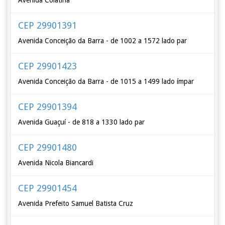
Avenida Colatina
CEP 29901391
Avenida Conceição da Barra - de 1002 a 1572 lado par
CEP 29901423
Avenida Conceição da Barra - de 1015 a 1499 lado ímpar
CEP 29901394
Avenida Guaçuí - de 818 a 1330 lado par
CEP 29901480
Avenida Nicola Biancardi
CEP 29901454
Avenida Prefeito Samuel Batista Cruz