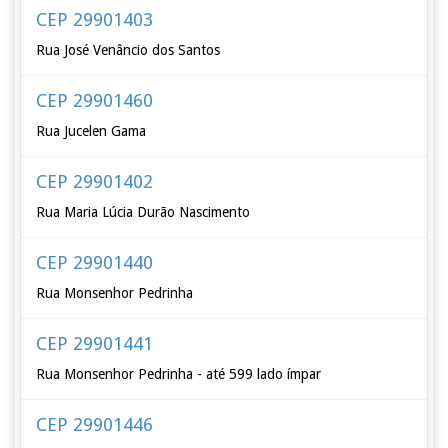
CEP 29901403
Rua José Venâncio dos Santos
CEP 29901460
Rua Jucelen Gama
CEP 29901402
Rua Maria Lúcia Durão Nascimento
CEP 29901440
Rua Monsenhor Pedrinha
CEP 29901441
Rua Monsenhor Pedrinha - até 599 lado ímpar
CEP 29901446