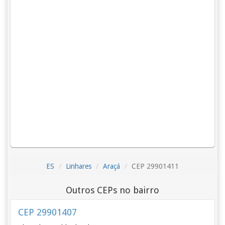
ES
Linhares
Araçá
CEP 29901411
Outros CEPs no bairro
CEP 29901407