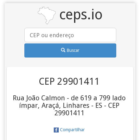
ceps.io
Buscar
CEP 29901411
Rua João Calmon - de 619 a 799 lado
ímpar, Araçá, Linhares - ES - CEP
29901411
Compartilhar