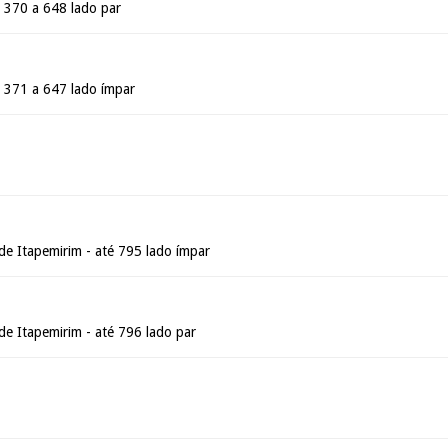
e 370 a 648 lado par
e 371 a 647 lado ímpar
de Itapemirim - até 795 lado ímpar
de Itapemirim - até 796 lado par