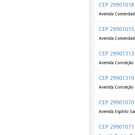
CEP 29901018
Avenida Comendador
CEP 29901015
Avenida Comendador
CEP 29901313
Avenida Conceição 
CEP 29901310
Avenida Conceição 
CEP 29901070
Avenida Espírito S
CEP 29901071