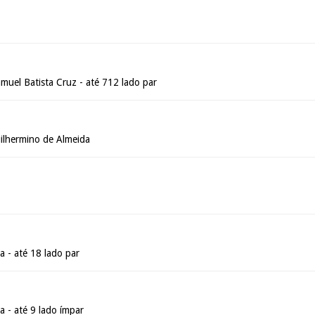
muel Batista Cruz - até 712 lado par
ilhermino de Almeida
 - até 18 lado par
 - até 9 lado ímpar