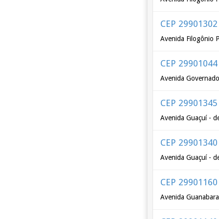
CEP 29901302
Avenida Filogônio P
CEP 29901044
Avenida Governador
CEP 29901345
Avenida Guaçuí - d
CEP 29901340
Avenida Guaçuí - d
CEP 29901160
Avenida Guanabar