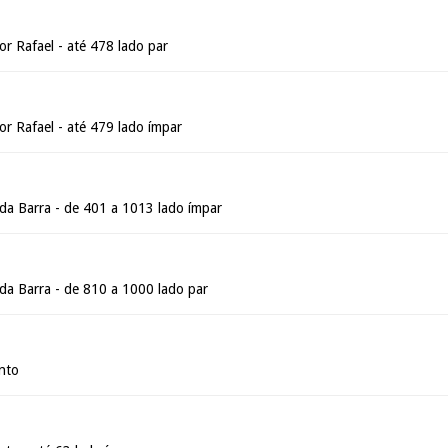
 Rafael - até 478 lado par
 Rafael - até 479 lado ímpar
da Barra - de 401 a 1013 lado ímpar
da Barra - de 810 a 1000 lado par
anto