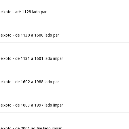
eixoto - até 1128 lado par
Peixoto - de 1130 a 1600 lado par
Peixoto - de 1131 a 1601 lado ímpar
Peixoto - de 1602 a 1988 lado par
Peixoto - de 1603 a 1997 lado ímpar
eixoto - de 2001 ao fim lado ímpar