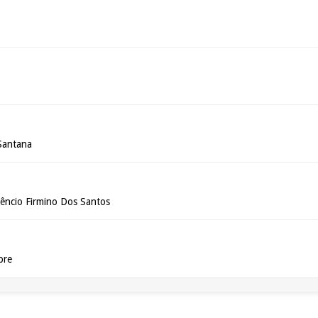
Santana
êncio Firmino Dos Santos
bre