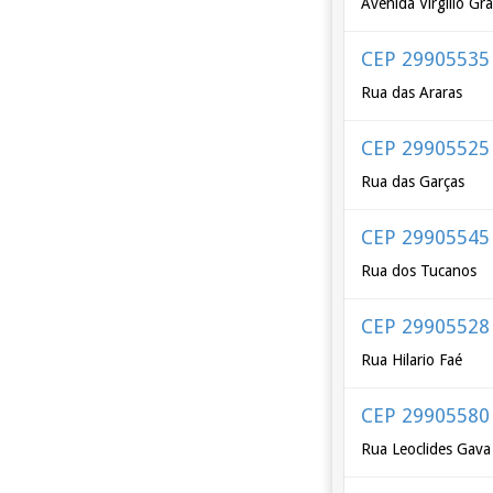
Avenida Virgílio Gra
CEP 29905535
Rua das Araras
CEP 29905525
Rua das Garças
CEP 29905545
Rua dos Tucanos
CEP 29905528
Rua Hilario Faé
CEP 29905580
Rua Leoclides Gava