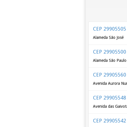
CEP 29905505
Alameda São José
CEP 29905500
Alameda São Paulo
CEP 29905560
Avenida Aurora Nun
CEP 29905548
Avenida das Gaivot
CEP 29905542