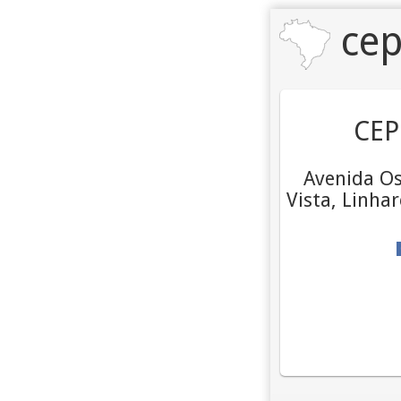
cep
CEP
Avenida O
Vista, Linha