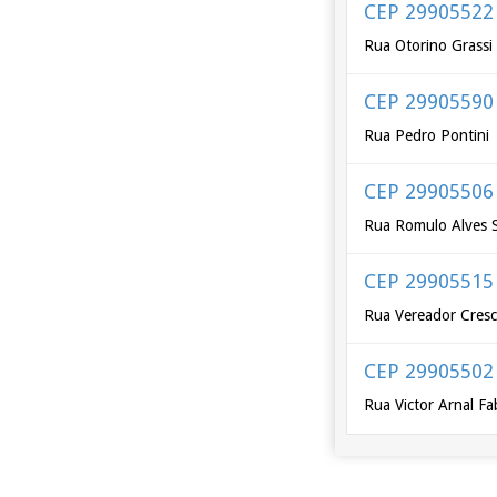
CEP 29905522
Rua Otorino Grassi
CEP 29905590
Rua Pedro Pontini
CEP 29905506
Rua Romulo Alves 
CEP 29905515
Rua Vereador Cresc
CEP 29905502
Rua Victor Arnal Fa