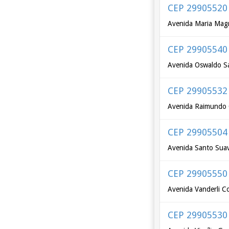
CEP 29905520
Avenida Maria Magr
CEP 29905540
Avenida Oswaldo S
CEP 29905532
Avenida Raimundo 
CEP 29905504
Avenida Santo Sua
CEP 29905550
Avenida Vanderli C
CEP 29905530