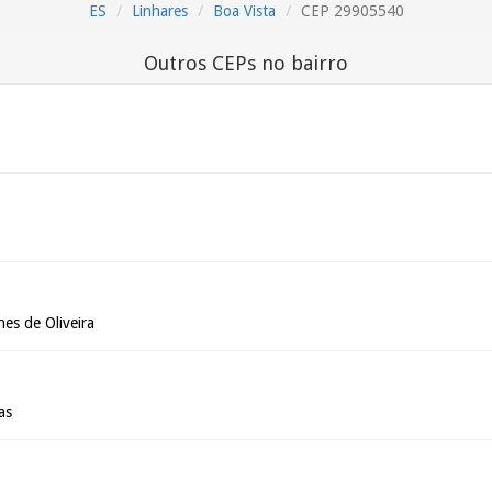
ES
Linhares
Boa Vista
CEP 29905540
Outros CEPs no bairro
es de Oliveira
as