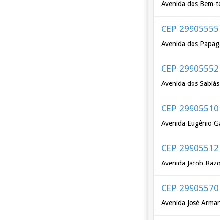
Avenida dos Bem-te
CEP 29905555
Avenida dos Papag
CEP 29905552
Avenida dos Sabiás
CEP 29905510
Avenida Eugênio G
CEP 29905512
Avenida Jacob Bazo
CEP 29905570
Avenida José Arman