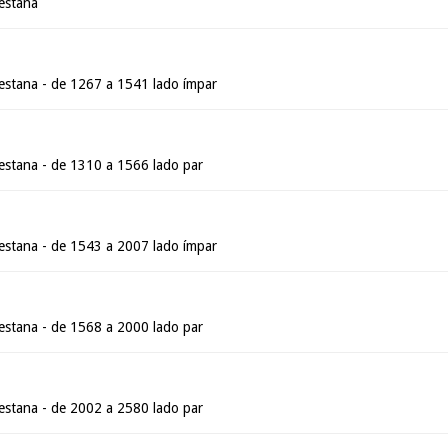
estana
stana - de 1267 a 1541 lado ímpar
stana - de 1310 a 1566 lado par
stana - de 1543 a 2007 lado ímpar
stana - de 1568 a 2000 lado par
stana - de 2002 a 2580 lado par