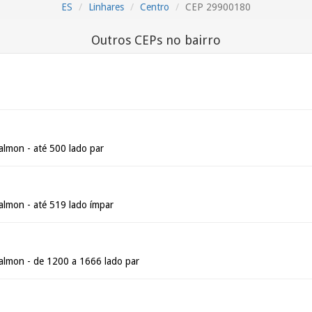
ES
Linhares
Centro
CEP 29900180
Outros CEPs no bairro
lmon - até 500 lado par
lmon - até 519 lado ímpar
almon - de 1200 a 1666 lado par