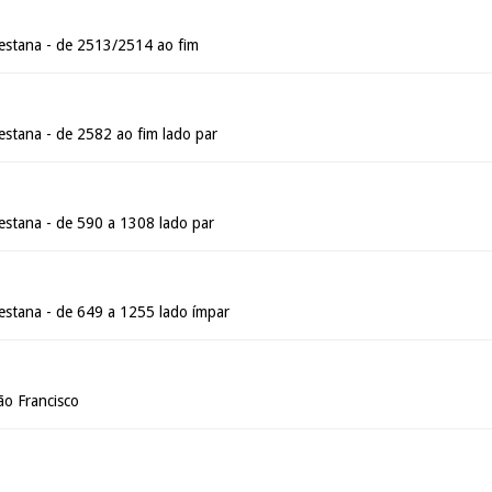
estana - de 2513/2514 ao fim
stana - de 2582 ao fim lado par
stana - de 590 a 1308 lado par
stana - de 649 a 1255 lado ímpar
ão Francisco