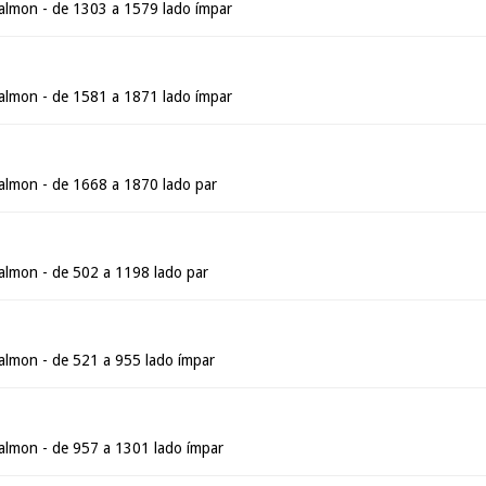
almon - de 1303 a 1579 lado ímpar
almon - de 1581 a 1871 lado ímpar
almon - de 1668 a 1870 lado par
lmon - de 502 a 1198 lado par
lmon - de 521 a 955 lado ímpar
lmon - de 957 a 1301 lado ímpar