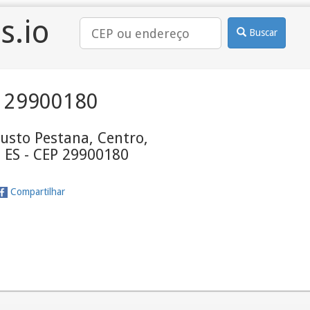
s.io
Buscar
 29900180
usto Pestana, Centro,
- ES - CEP 29900180
Compartilhar