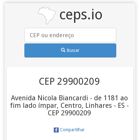
ceps.io
Buscar
CEP 29900209
Avenida Nicola Biancardi - de 1181 ao
fim lado ímpar, Centro, Linhares - ES -
CEP 29900209
Compartilhar