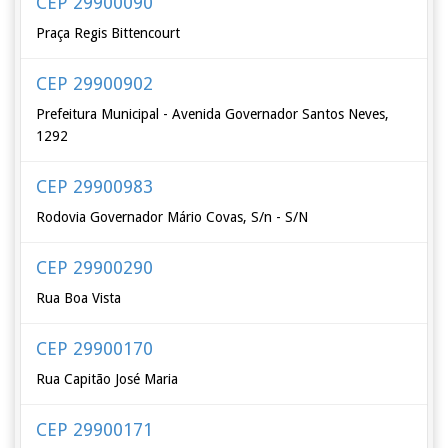
CEP 29900090
Praça Regis Bittencourt
CEP 29900902
Prefeitura Municipal - Avenida Governador Santos Neves,
1292
CEP 29900983
Rodovia Governador Mário Covas, S/n - S/N
CEP 29900290
Rua Boa Vista
CEP 29900170
Rua Capitão José Maria
CEP 29900171