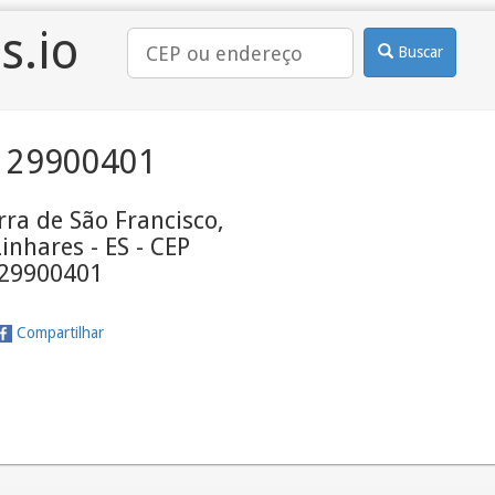
s.io
Buscar
 29900401
ra de São Francisco,
Linhares - ES - CEP
29900401
Compartilhar