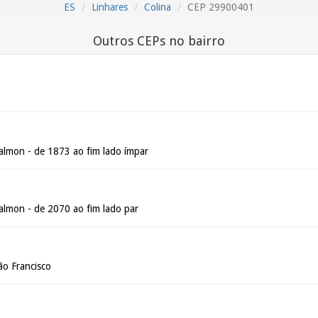
ES
Linhares
Colina
CEP 29900401
Outros CEPs no bairro
lmon - de 1873 ao fim lado ímpar
lmon - de 2070 ao fim lado par
ão Francisco