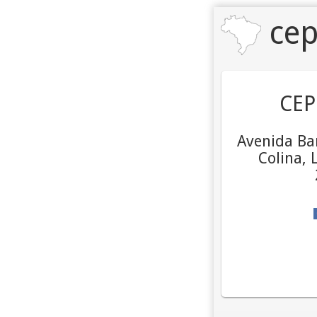
cep
CEP
Avenida Bar
Colina, 