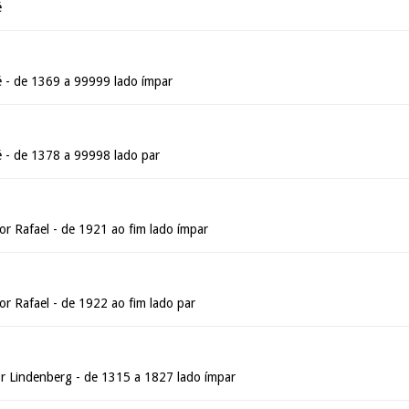
é
é - de 1369 a 99999 lado ímpar
é - de 1378 a 99998 lado par
 Rafael - de 1921 ao fim lado ímpar
 Rafael - de 1922 ao fim lado par
 Lindenberg - de 1315 a 1827 lado ímpar