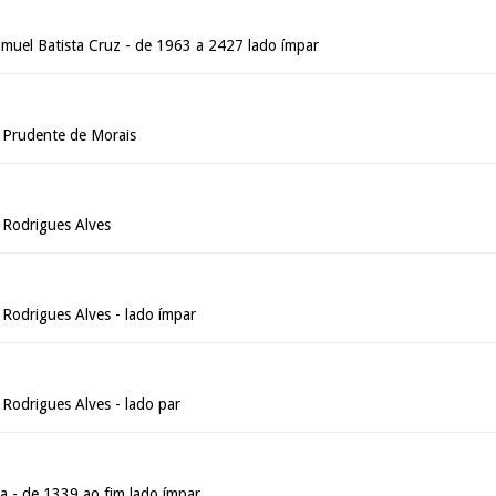
amuel Batista Cruz - de 1963 a 2427 lado ímpar
 Prudente de Morais
 Rodrigues Alves
 Rodrigues Alves - lado ímpar
Rodrigues Alves - lado par
a - de 1339 ao fim lado ímpar