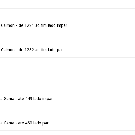
e Calmon - de 1281 ao fim lado ímpar
e Calmon - de 1282 ao fim lado par
a Gama - até 449 lado ímpar
a Gama - até 460 lado par