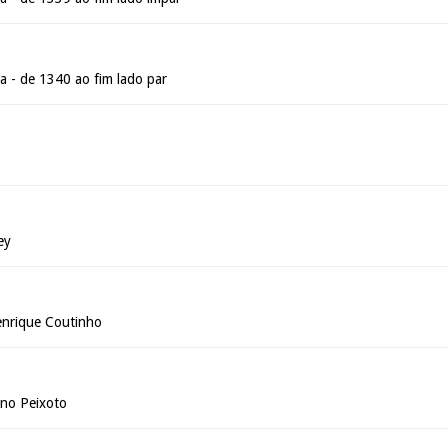
a - de 1340 ao fim lado par
ey
nrique Coutinho
ano Peixoto