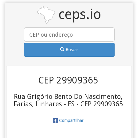
ceps.io
Buscar
CEP 29909365
Rua Grigório Bento Do Nascimento,
Farias, Linhares - ES - CEP 29909365
Compartilhar