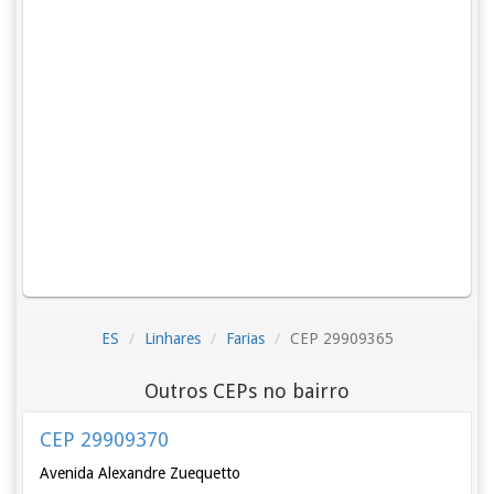
ES
Linhares
Farias
CEP 29909365
Outros CEPs no bairro
CEP 29909370
Avenida Alexandre Zuequetto