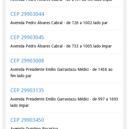
CEP 29903044
Avenida Pedro Álvares Cabral - de 726 a 1002 lado par
CEP 29903045
Avenida Pedro Álvares Cabral - de 733 a 1005 lado ímpar
CEP 29903008
Avenida Presidente Emílio Garrastazu Médici - de 1436 ao
fim lado par
CEP 29903135
Avenida Presidente Emílio Garrastazu Médici - de 997 a 1693
lado ímpar
CEP 29903450
Avenida Quintino Bocaiúva