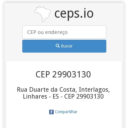
ceps.io
Buscar
CEP 29903130
Rua Duarte da Costa, Interlagos,
Linhares - ES - CEP 29903130
Compartilhar