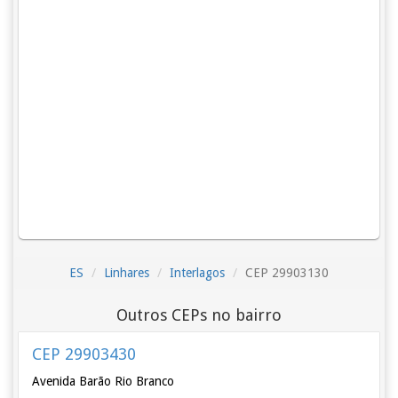
ES
Linhares
Interlagos
CEP 29903130
Outros CEPs no bairro
CEP 29903430
Avenida Barão Rio Branco