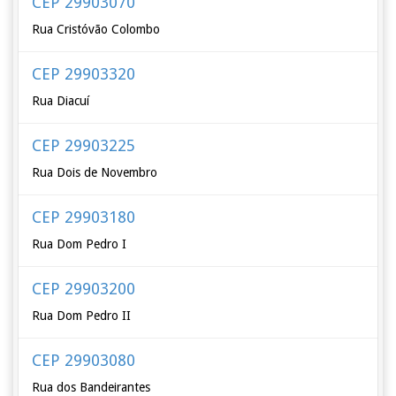
CEP 29903070
Rua Cristóvão Colombo
CEP 29903320
Rua Diacuí
CEP 29903225
Rua Dois de Novembro
CEP 29903180
Rua Dom Pedro I
CEP 29903200
Rua Dom Pedro II
CEP 29903080
Rua dos Bandeirantes