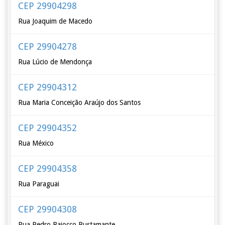
CEP 29904298
Rua Joaquim de Macedo
CEP 29904278
Rua Lúcio de Mendonça
CEP 29904312
Rua Maria Conceição Araújo dos Santos
CEP 29904352
Rua México
CEP 29904358
Rua Paraguai
CEP 29904308
Rua Pedro Baiocco Bustamante