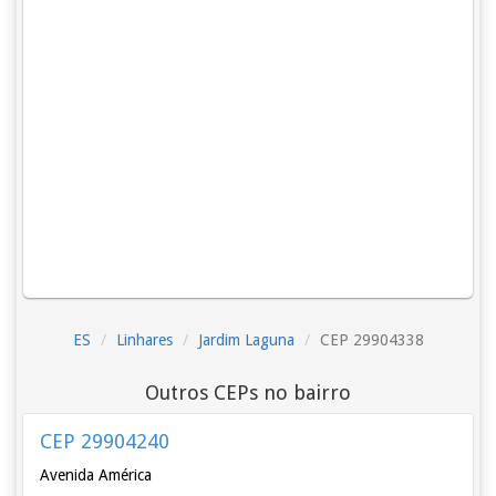
ES
Linhares
Jardim Laguna
CEP 29904338
Outros CEPs no bairro
CEP 29904240
Avenida América