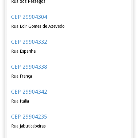
Rua dos Pêssegos
CEP 29904304
Rua Edir Gomes de Azevedo
CEP 29904332
Rua Espanha
CEP 29904338
Rua França
CEP 29904342
Rua Itália
CEP 29904235
Rua Jabuticabeiras