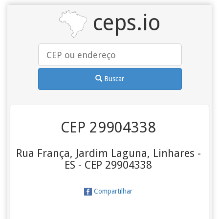
ceps.io
Buscar
CEP 29904338
Rua França, Jardim Laguna, Linhares -
ES - CEP 29904338
Compartilhar