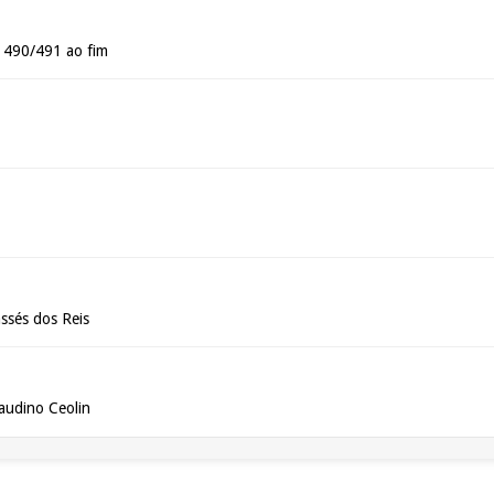
 490/491 ao fim
ssés dos Reis
Zaudino Ceolin