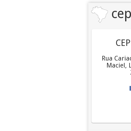
cep
CEP
Rua Cariac
Maciel, 