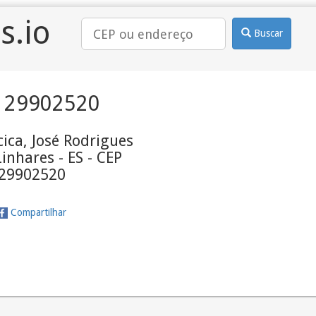
s.io
Buscar
 29902520
ica, José Rodrigues
Linhares - ES - CEP
29902520
Compartilhar