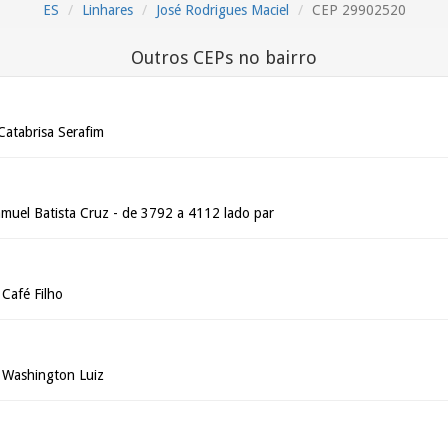
ES
Linhares
José Rodrigues Maciel
CEP 29902520
Outros CEPs no bairro
Catabrisa Serafim
amuel Batista Cruz - de 3792 a 4112 lado par
Café Filho
 Washington Luiz