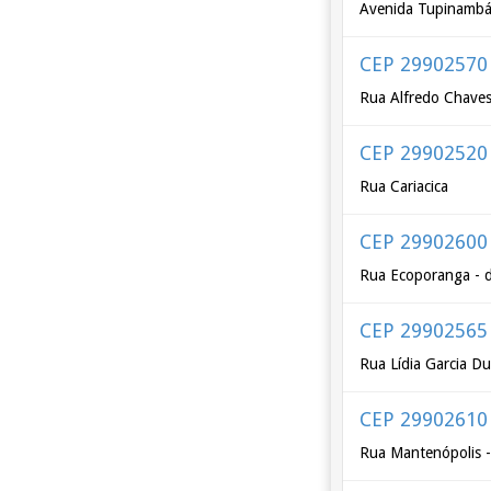
Avenida Tupinamb
CEP 29902570
Rua Alfredo Chave
CEP 29902520
Rua Cariacica
CEP 29902600
Rua Ecoporanga - 
CEP 29902565
Rua Lídia Garcia D
CEP 29902610
Rua Mantenópolis -