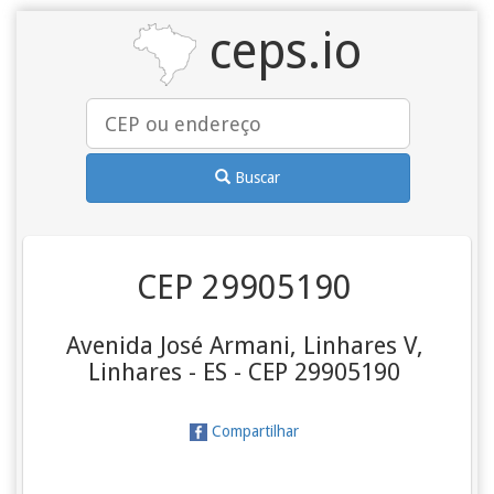
ceps.io
Buscar
CEP 29905190
Avenida José Armani, Linhares V,
Linhares - ES - CEP 29905190
Compartilhar