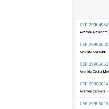
CEP 29904984
Avenida Alexandre
CEP 29906020
Avenida Araucária
CEP 29906062
Avenida Cecília Mei
CEP 29906014
Avenida Cerejeira -
CEP 29906015