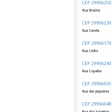
CEP 29906250
Rua Braúna
CEP 29906230
Rua Canela
CEP 29906170
Rua Cedro
CEP 29906240
Rua Copaiba
CEP 29906035
Rua das Jaqueiras
CEP 29906048
Rua dos Juazeiros