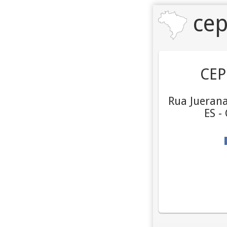
cep
CEP
Rua Juerana
ES -