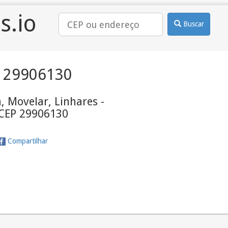
s.io
Buscar
 29906130
, Movelar, Linhares -
 CEP 29906130
Compartilhar