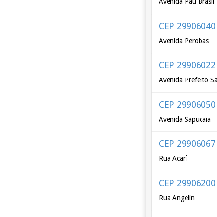
Avenida Pau Brasil 
CEP 29906040
Avenida Perobas
CEP 29906022
Avenida Prefeito S
CEP 29906050
Avenida Sapucaia
CEP 29906067
Rua Acarí
CEP 29906200
Rua Angelin