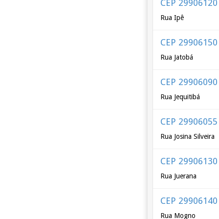
CEP 29906120
Rua Ipê
CEP 29906150
Rua Jatobá
CEP 29906090
Rua Jequitibá
CEP 29906055
Rua Josina Silveira
CEP 29906130
Rua Juerana
CEP 29906140
Rua Mogno