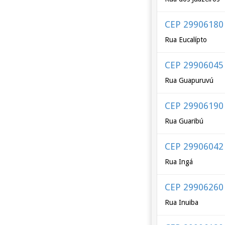
CEP 29906180
Rua Eucalípto
CEP 29906045
Rua Guapuruvú
CEP 29906190
Rua Guaribú
CEP 29906042
Rua Ingá
CEP 29906260
Rua Inuiba