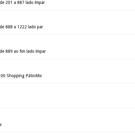
 de 201 a 887 lado ímpar
 de 888 a 1222 lado par
 de 889 ao fim lado ímpar
 300 Shopping PátioMix
i