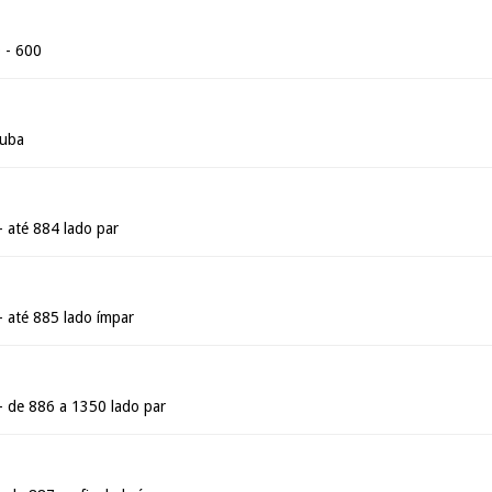
0 - 600
duba
- até 884 lado par
- até 885 lado ímpar
- de 886 a 1350 lado par