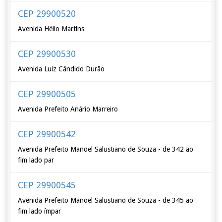
CEP 29900520
Avenida Hélio Martins
CEP 29900530
Avenida Luiz Cândido Durão
CEP 29900505
Avenida Prefeito Anário Marreiro
CEP 29900542
Avenida Prefeito Manoel Salustiano de Souza - de 342 ao
fim lado par
CEP 29900545
Avenida Prefeito Manoel Salustiano de Souza - de 345 ao
fim lado ímpar