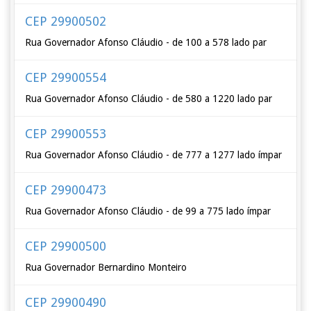
CEP 29900502
Rua Governador Afonso Cláudio - de 100 a 578 lado par
CEP 29900554
Rua Governador Afonso Cláudio - de 580 a 1220 lado par
CEP 29900553
Rua Governador Afonso Cláudio - de 777 a 1277 lado ímpar
CEP 29900473
Rua Governador Afonso Cláudio - de 99 a 775 lado ímpar
CEP 29900500
Rua Governador Bernardino Monteiro
CEP 29900490