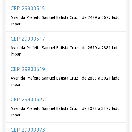
CEP 29900515
Avenida Prefeito Samuel Batista Cruz - de 2429 a 2677 lado
ímpar
CEP 29900517
Avenida Prefeito Samuel Batista Cruz - de 2679 a 2881 lado
ímpar
CEP 29900519
Avenida Prefeito Samuel Batista Cruz - de 2883 a 3021 lado
ímpar
CEP 29900527
Avenida Prefeito Samuel Batista Cruz - de 3023 a 3377 lado
ímpar
CEP 29900973