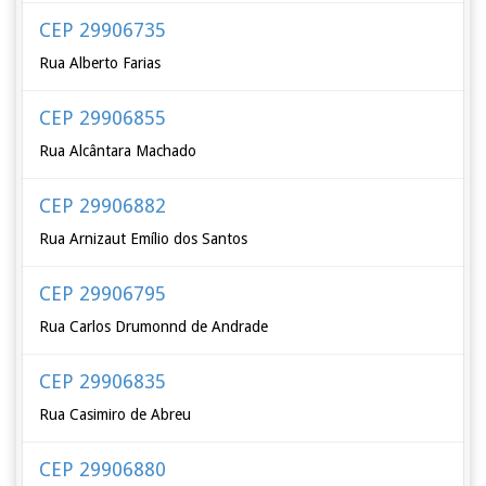
CEP 29906735
Rua Alberto Farias
CEP 29906855
Rua Alcântara Machado
CEP 29906882
Rua Arnizaut Emílio dos Santos
CEP 29906795
Rua Carlos Drumonnd de Andrade
CEP 29906835
Rua Casimiro de Abreu
CEP 29906880