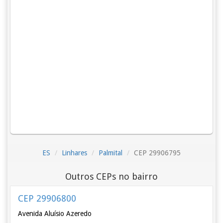
ES
Linhares
Palmital
CEP 29906795
Outros CEPs no bairro
CEP 29906800
Avenida Aluísio Azeredo