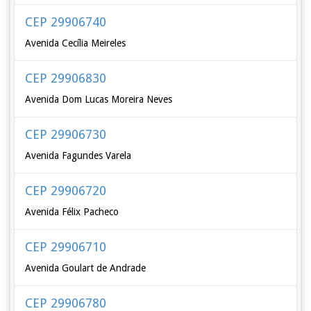
CEP 29906740
Avenida Cecília Meireles
CEP 29906830
Avenida Dom Lucas Moreira Neves
CEP 29906730
Avenida Fagundes Varela
CEP 29906720
Avenida Félix Pacheco
CEP 29906710
Avenida Goulart de Andrade
CEP 29906780