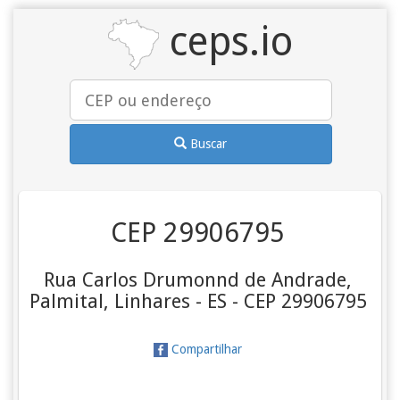
ceps.io
Buscar
CEP 29906795
Rua Carlos Drumonnd de Andrade,
Palmital, Linhares - ES - CEP 29906795
Compartilhar