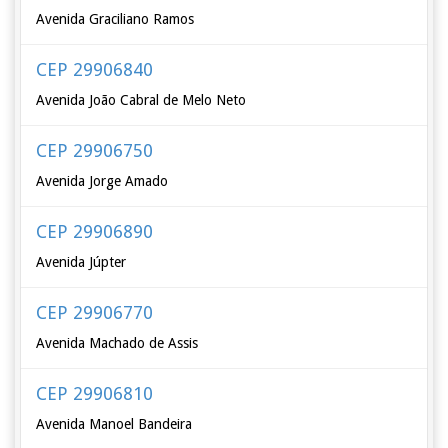
Avenida Graciliano Ramos
CEP 29906840
Avenida João Cabral de Melo Neto
CEP 29906750
Avenida Jorge Amado
CEP 29906890
Avenida Júpter
CEP 29906770
Avenida Machado de Assis
CEP 29906810
Avenida Manoel Bandeira