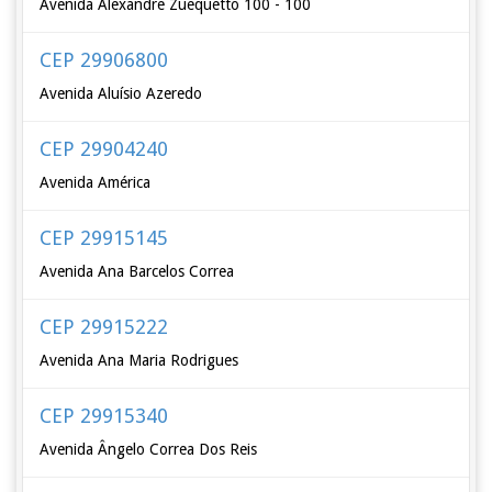
Avenida Alexandre Zuequetto 100 - 100
CEP 29906800
Avenida Aluísio Azeredo
CEP 29904240
Avenida América
CEP 29915145
Avenida Ana Barcelos Correa
CEP 29915222
Avenida Ana Maria Rodrigues
CEP 29915340
Avenida Ângelo Correa Dos Reis