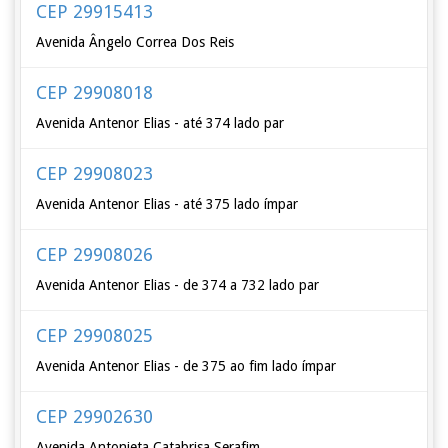
CEP 29915413
Avenida Ângelo Correa Dos Reis
CEP 29908018
Avenida Antenor Elias - até 374 lado par
CEP 29908023
Avenida Antenor Elias - até 375 lado ímpar
CEP 29908026
Avenida Antenor Elias - de 374 a 732 lado par
CEP 29908025
Avenida Antenor Elias - de 375 ao fim lado ímpar
CEP 29902630
Avenida Antonieta Catabrisa Serafim