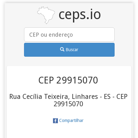
ceps.io
Buscar
CEP 29915070
Rua Cecília Teixeira, Linhares - ES - CEP
29915070
Compartilhar