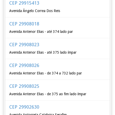
CEP 29915413
Avenida Ângelo Correa Dos Reis
CEP 29908018
Avenida Antenor Elias - até 374 lado par
CEP 29908023
Avenida Antenor Elias - até 375 lado ímpar
CEP 29908026
Avenida Antenor Elias - de 374 a 732 lado par
CEP 29908025
Avenida Antenor Elias - de 375 ao fim lado ímpar
CEP 29902630
Avenida Antonieta Catabrisa Serafim