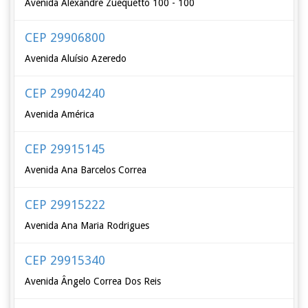
Avenida Alexandre Zuequetto 100 - 100
CEP 29906800
Avenida Aluísio Azeredo
CEP 29904240
Avenida América
CEP 29915145
Avenida Ana Barcelos Correa
CEP 29915222
Avenida Ana Maria Rodrigues
CEP 29915340
Avenida Ângelo Correa Dos Reis