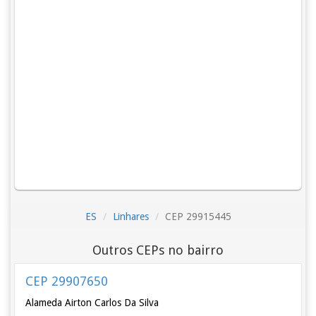
ES
Linhares
CEP 29915445
Outros CEPs no bairro
CEP 29907650
Alameda Airton Carlos Da Silva