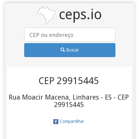
ceps.io
Buscar
CEP 29915445
Rua Moacir Macena, Linhares - ES - CEP
29915445
Compartilhar