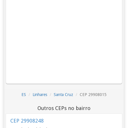
ES
Linhares
Santa Cruz
CEP 29908015
Outros CEPs no bairro
CEP 29908248