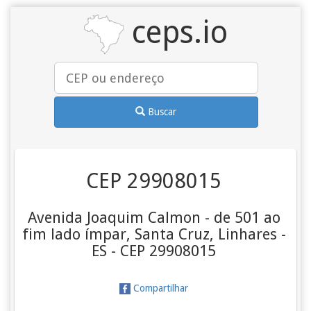
ceps.io
Buscar
CEP 29908015
Avenida Joaquim Calmon - de 501 ao
fim lado ímpar, Santa Cruz, Linhares -
ES - CEP 29908015
Compartilhar