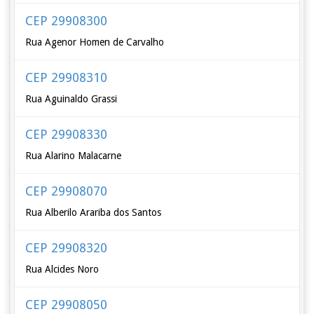
CEP 29908300
Rua Agenor Homen de Carvalho
CEP 29908310
Rua Aguinaldo Grassi
CEP 29908330
Rua Alarino Malacarne
CEP 29908070
Rua Alberilo Arariba dos Santos
CEP 29908320
Rua Alcides Noro
CEP 29908050