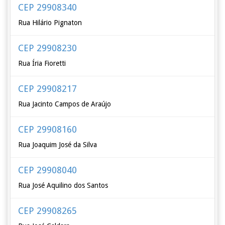
CEP 29908340
Rua Hilário Pignaton
CEP 29908230
Rua Íria Fioretti
CEP 29908217
Rua Jacinto Campos de Araújo
CEP 29908160
Rua Joaquim José da Silva
CEP 29908040
Rua José Aquilino dos Santos
CEP 29908265