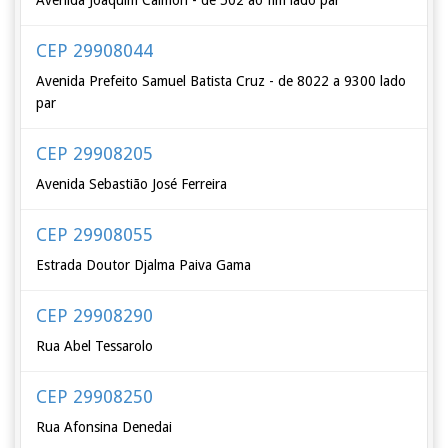
Avenida Joaquim Calmon - de 502 ao fim lado par
CEP 29908044
Avenida Prefeito Samuel Batista Cruz - de 8022 a 9300 lado
par
CEP 29908205
Avenida Sebastião José Ferreira
CEP 29908055
Estrada Doutor Djalma Paiva Gama
CEP 29908290
Rua Abel Tessarolo
CEP 29908250
Rua Afonsina Denedai