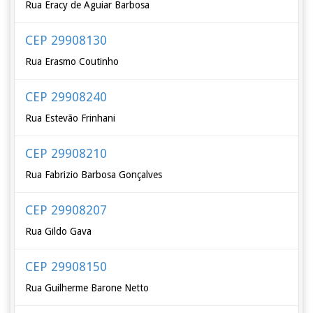
Rua Eracy de Aguiar Barbosa
CEP 29908130
Rua Erasmo Coutinho
CEP 29908240
Rua Estevão Frinhani
CEP 29908210
Rua Fabrizio Barbosa Gonçalves
CEP 29908207
Rua Gildo Gava
CEP 29908150
Rua Guilherme Barone Netto