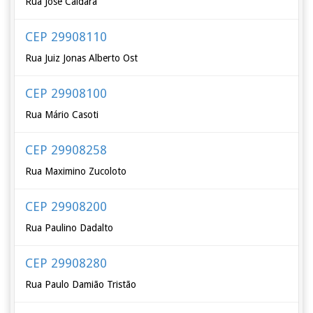
Rua José Caldara
CEP 29908110
Rua Juiz Jonas Alberto Ost
CEP 29908100
Rua Mário Casoti
CEP 29908258
Rua Maximino Zucoloto
CEP 29908200
Rua Paulino Dadalto
CEP 29908280
Rua Paulo Damião Tristão