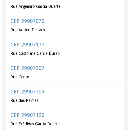
Rua Argemiro Garcia Duarte
CEP 29907070
Rua Aricieri Delcaro
CEP 29907170
Rua Castorina Garcia Durão
CEP 29907307
Rua Cedro
CEP 29907309
Rua das Palmas
CEP 29907120
Rua Eráclides Garcia Duarte