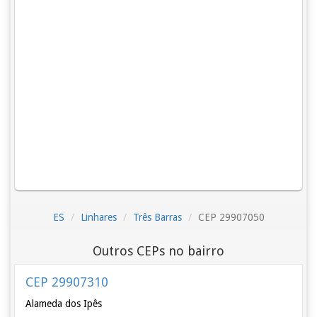
ES
Linhares
Três Barras
CEP 29907050
Outros CEPs no bairro
CEP 29907310
Alameda dos Ipês