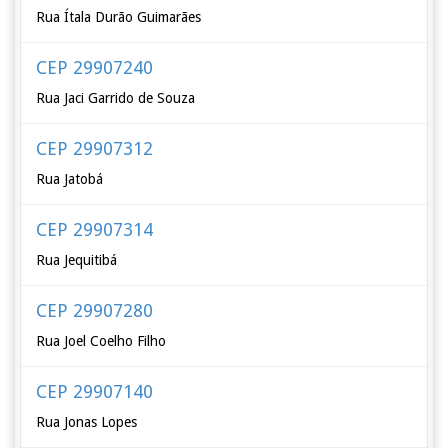
Rua Ítala Durão Guimarães
CEP 29907240
Rua Jaci Garrido de Souza
CEP 29907312
Rua Jatobá
CEP 29907314
Rua Jequitibá
CEP 29907280
Rua Joel Coelho Filho
CEP 29907140
Rua Jonas Lopes