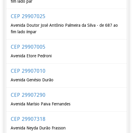
fim lado par
CEP 29907025
Avenida Doutor José Antônio Palmeira da Silva - de 687 ao
fim lado ímpar
CEP 29907005
Avenida Etore Pedroni
CEP 29907010
Avenida Genésio Durão
CEP 29907290
Avenida Marísio Paiva Fernandes
CEP 29907318
Avenida Neyda Durão Frasson