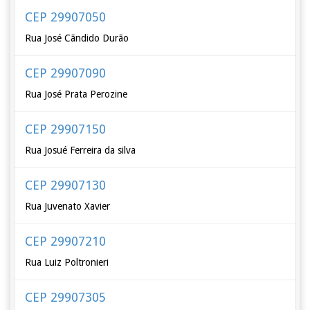
CEP 29907050
Rua José Cãndido Durão
CEP 29907090
Rua José Prata Perozine
CEP 29907150
Rua Josué Ferreira da silva
CEP 29907130
Rua Juvenato Xavier
CEP 29907210
Rua Luiz Poltronieri
CEP 29907305