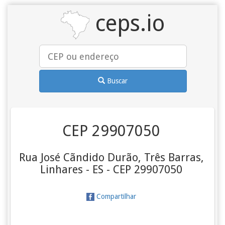
ceps.io
Buscar
CEP 29907050
Rua José Cãndido Durão, Três Barras,
Linhares - ES - CEP 29907050
Compartilhar