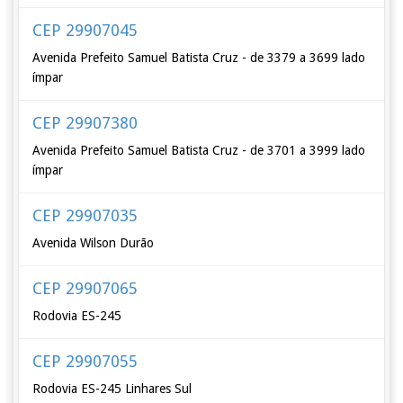
CEP 29907045
Avenida Prefeito Samuel Batista Cruz - de 3379 a 3699 lado
ímpar
CEP 29907380
Avenida Prefeito Samuel Batista Cruz - de 3701 a 3999 lado
ímpar
CEP 29907035
Avenida Wilson Durão
CEP 29907065
Rodovia ES-245
CEP 29907055
Rodovia ES-245 Linhares Sul