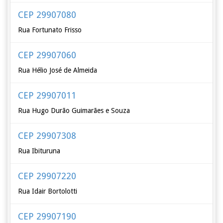
CEP 29907080
Rua Fortunato Frisso
CEP 29907060
Rua Hélio José de Almeida
CEP 29907011
Rua Hugo Durão Guimarães e Souza
CEP 29907308
Rua Ibituruna
CEP 29907220
Rua Idair Bortolotti
CEP 29907190