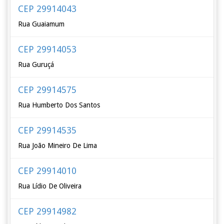
CEP 29914043
Rua Guaiamum
CEP 29914053
Rua Guruçá
CEP 29914575
Rua Humberto Dos Santos
CEP 29914535
Rua João Mineiro De Lima
CEP 29914010
Rua Lídio De Oliveira
CEP 29914982