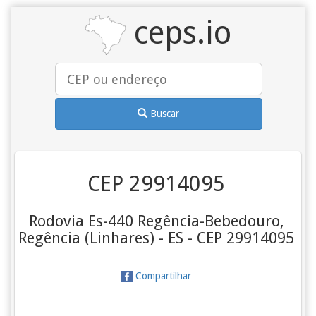
ceps.io
Buscar
CEP 29914095
Rodovia Es-440 Regência-Bebedouro,
Regência (Linhares) - ES - CEP 29914095
Compartilhar