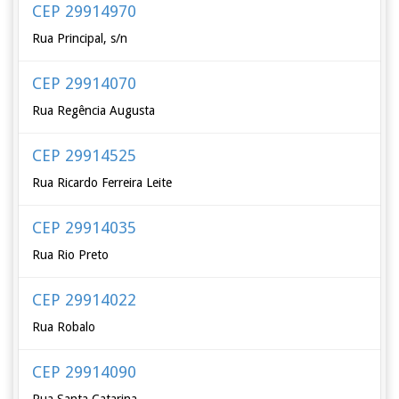
CEP 29914970
Rua Principal, s/n
CEP 29914070
Rua Regência Augusta
CEP 29914525
Rua Ricardo Ferreira Leite
CEP 29914035
Rua Rio Preto
CEP 29914022
Rua Robalo
CEP 29914090