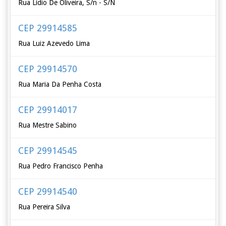
Rua Lídio De Oliveira, S/n - S/N
CEP 29914585
Rua Luiz Azevedo Lima
CEP 29914570
Rua Maria Da Penha Costa
CEP 29914017
Rua Mestre Sabino
CEP 29914545
Rua Pedro Francisco Penha
CEP 29914540
Rua Pereira Silva