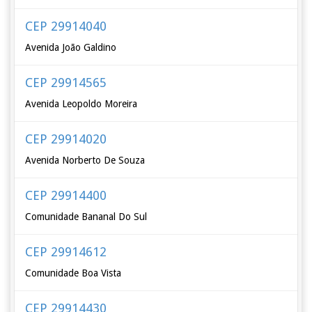
CEP 29914040
Avenida João Galdino
CEP 29914565
Avenida Leopoldo Moreira
CEP 29914020
Avenida Norberto De Souza
CEP 29914400
Comunidade Bananal Do Sul
CEP 29914612
Comunidade Boa Vista
CEP 29914430