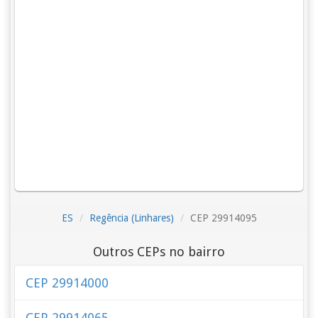
ES
Regência (Linhares)
CEP 29914095
Outros CEPs no bairro
CEP 29914000
CEP 29914065