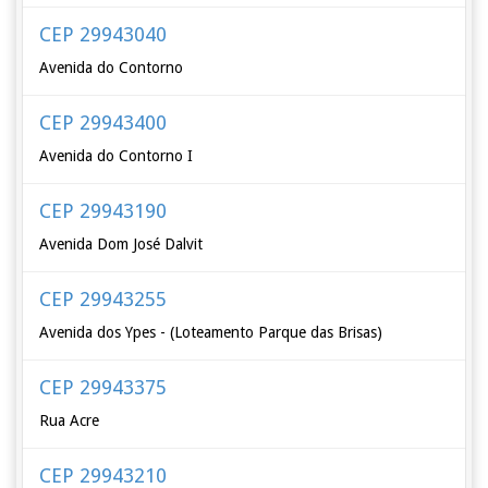
CEP 29943040
Avenida do Contorno
CEP 29943400
Avenida do Contorno I
CEP 29943190
Avenida Dom José Dalvit
CEP 29943255
Avenida dos Ypes - (Loteamento Parque das Brisas)
CEP 29943375
Rua Acre
CEP 29943210