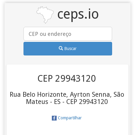
ceps.io
Buscar
CEP 29943120
Rua Belo Horizonte, Ayrton Senna, São
Mateus - ES - CEP 29943120
Compartilhar