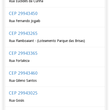
Rua Euclides da Cunha
CEP 29943450
Rua Fernando Jogaib
CEP 29943265
Rua Flamboaiant - (Loteamento Parque das Brisas)
CEP 29943365
Rua Fortaleza
CEP 29943460
Rua Gileno Santos
CEP 29943025
Rua Goiás