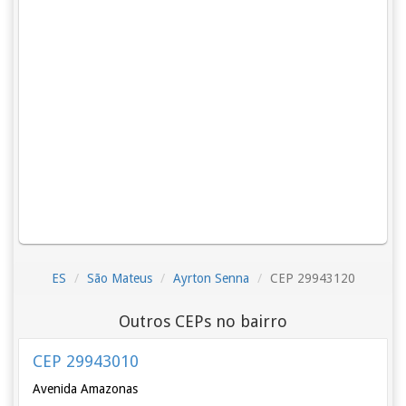
ES
São Mateus
Ayrton Senna
CEP 29943120
Outros CEPs no bairro
CEP 29943010
Avenida Amazonas