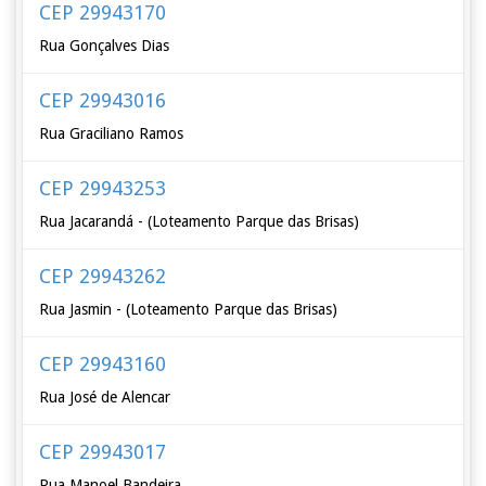
CEP 29943170
Rua Gonçalves Dias
CEP 29943016
Rua Graciliano Ramos
CEP 29943253
Rua Jacarandá - (Loteamento Parque das Brisas)
CEP 29943262
Rua Jasmin - (Loteamento Parque das Brisas)
CEP 29943160
Rua José de Alencar
CEP 29943017
Rua Manoel Bandeira