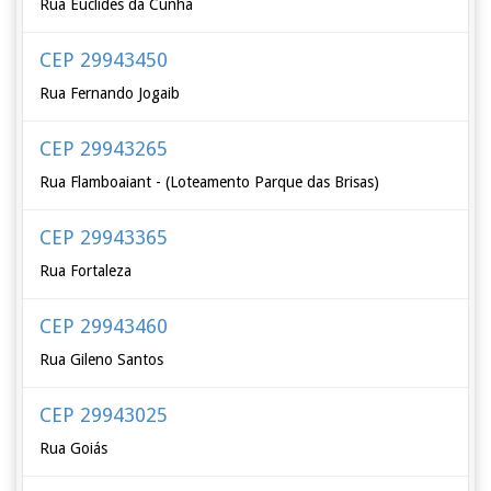
Rua Euclides da Cunha
CEP 29943450
Rua Fernando Jogaib
CEP 29943265
Rua Flamboaiant - (Loteamento Parque das Brisas)
CEP 29943365
Rua Fortaleza
CEP 29943460
Rua Gileno Santos
CEP 29943025
Rua Goiás