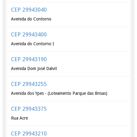
CEP 29943040
Avenida do Contorno
CEP 29943400
Avenida do Contorno I
CEP 29943190
Avenida Dom José Dalvit
CEP 29943255
Avenida dos Ypes - (Loteamento Parque das Brisas)
CEP 29943375
Rua Acre
CEP 29943210