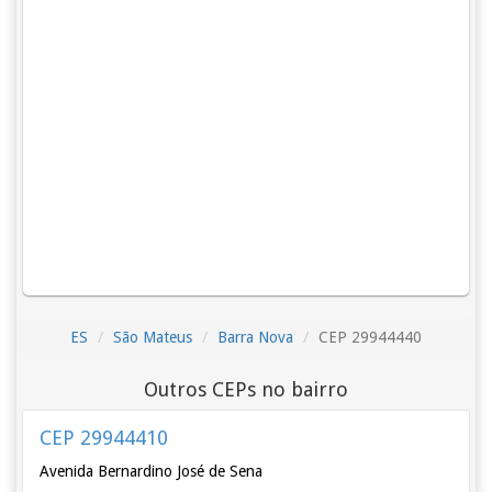
ES
São Mateus
Barra Nova
CEP 29944440
Outros CEPs no bairro
CEP 29944410
Avenida Bernardino José de Sena