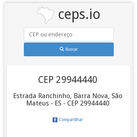
ceps.io
Buscar
CEP 29944440
Estrada Ranchinho, Barra Nova, São
Mateus - ES - CEP 29944440
Compartilhar