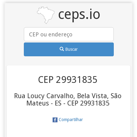
ceps.io
Buscar
CEP 29931835
Rua Loucy Carvalho, Bela Vista, São
Mateus - ES - CEP 29931835
Compartilhar