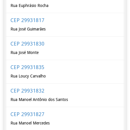
Rua Euphrásio Rocha
CEP 29931817
Rua José Guimarães
CEP 29931830
Rua José Monte
CEP 29931835
Rua Loucy Carvalho
CEP 29931832
Rua Manoel Antônio dos Santos
CEP 29931827
Rua Manoel Mercedes