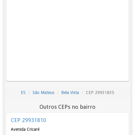
ES
São Mateus
Bela Vista
CEP 29931835
Outros CEPs no bairro
CEP 29931810
Avenida Cricaré