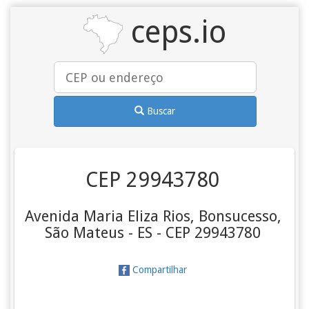
ceps.io
Buscar
CEP 29943780
Avenida Maria Eliza Rios, Bonsucesso,
São Mateus - ES - CEP 29943780
Compartilhar