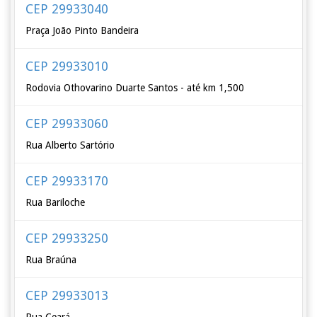
CEP 29933040
Praça João Pinto Bandeira
CEP 29933010
Rodovia Othovarino Duarte Santos - até km 1,500
CEP 29933060
Rua Alberto Sartório
CEP 29933170
Rua Bariloche
CEP 29933250
Rua Braúna
CEP 29933013