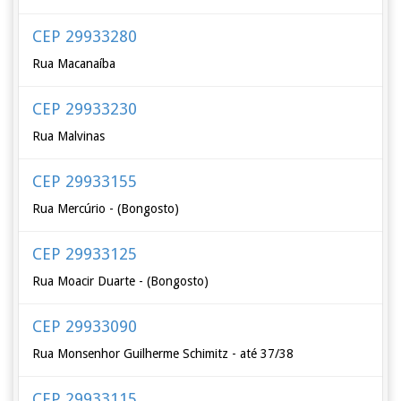
CEP 29933280
Rua Macanaíba
CEP 29933230
Rua Malvinas
CEP 29933155
Rua Mercúrio - (Bongosto)
CEP 29933125
Rua Moacir Duarte - (Bongosto)
CEP 29933090
Rua Monsenhor Guilherme Schimitz - até 37/38
CEP 29933115