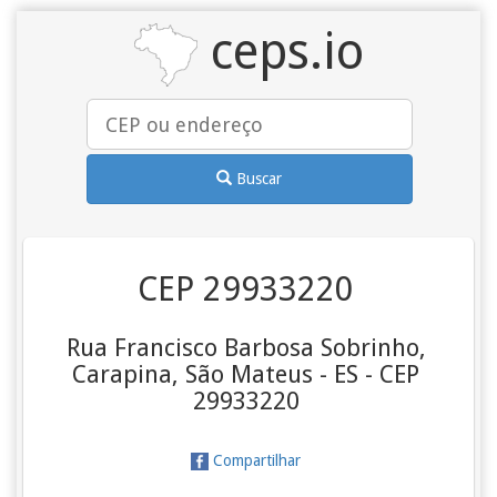
ceps.io
Buscar
CEP 29933220
Rua Francisco Barbosa Sobrinho,
Carapina, São Mateus - ES - CEP
29933220
Compartilhar