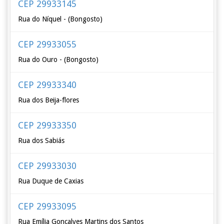
CEP 29933145
Rua do Níquel - (Bongosto)
CEP 29933055
Rua do Ouro - (Bongosto)
CEP 29933340
Rua dos Beija-flores
CEP 29933350
Rua dos Sabiás
CEP 29933030
Rua Duque de Caxias
CEP 29933095
Rua Emília Gonçalves Martins dos Santos