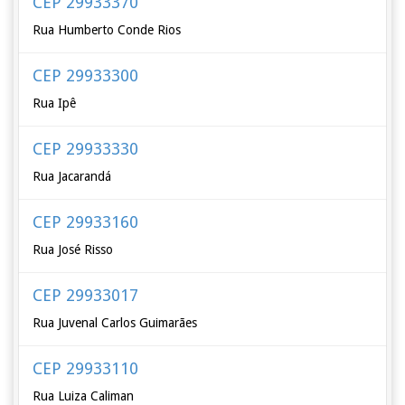
CEP 29933370
Rua Humberto Conde Rios
CEP 29933300
Rua Ipê
CEP 29933330
Rua Jacarandá
CEP 29933160
Rua José Risso
CEP 29933017
Rua Juvenal Carlos Guimarães
CEP 29933110
Rua Luiza Caliman