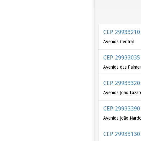
CEP 29933210
Avenida Central
CEP 29933035
Avenida das Palmei
CEP 29933320
Avenida João Lázar
CEP 29933390
Avenida João Nard
CEP 29933130