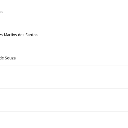
as
es Martins dos Santos
 de Souza