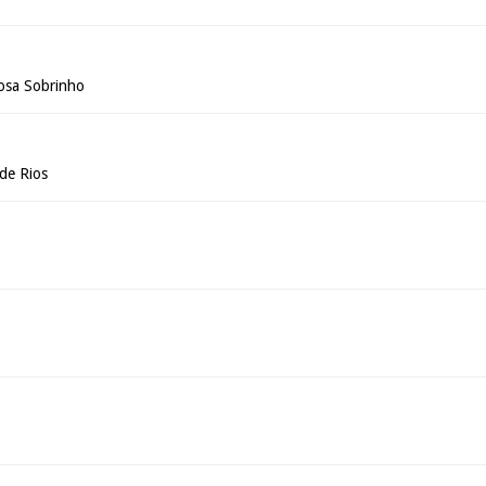
osa Sobrinho
de Rios