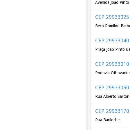
Avenida João Pinto
CEP 29933025
Beco Romildo Barb
CEP 29933040
Praça João Pinto B
CEP 29933010
Rodovia Othovarino
CEP 29933060
Rua Alberto Sartóri
CEP 29933170
Rua Bariloche