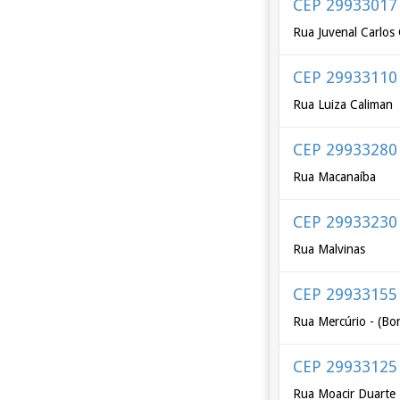
CEP 29933017
Rua Juvenal Carlos
CEP 29933110
Rua Luiza Caliman
CEP 29933280
Rua Macanaíba
CEP 29933230
Rua Malvinas
CEP 29933155
Rua Mercúrio - (Bo
CEP 29933125
Rua Moacir Duarte 