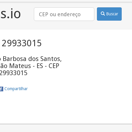
s.io
Buscar
 29933015
 Barbosa dos Santos,
ão Mateus - ES - CEP
29933015
Compartilhar