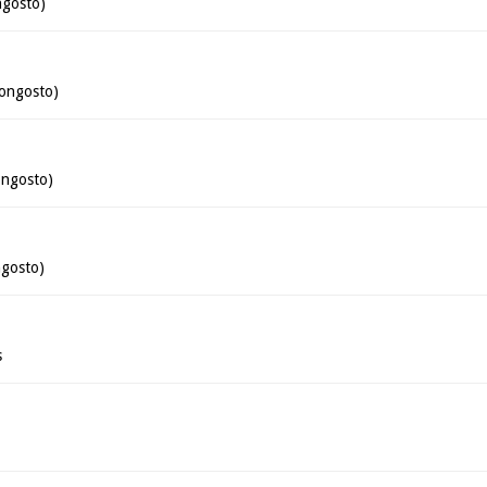
ngosto)
Bongosto)
ongosto)
ngosto)
s