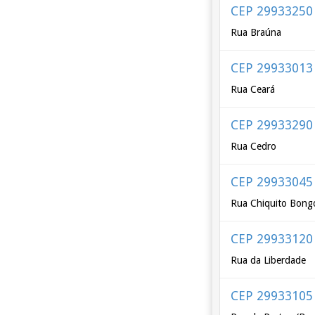
CEP 29933250
Rua Braúna
CEP 29933013
Rua Ceará
CEP 29933290
Rua Cedro
CEP 29933045
Rua Chiquito Bongo
CEP 29933120
Rua da Liberdade
CEP 29933105