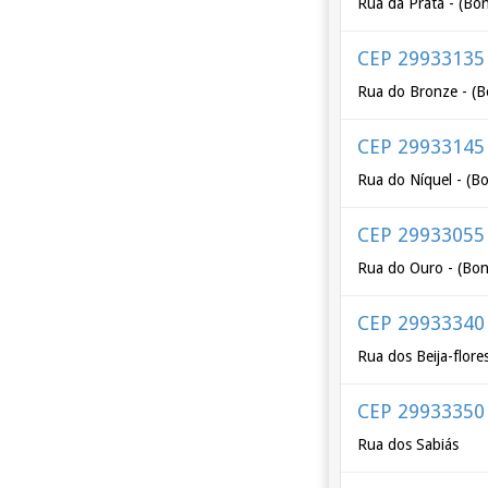
Rua da Prata - (Bo
CEP 29933135
Rua do Bronze - (
CEP 29933145
Rua do Níquel - (B
CEP 29933055
Rua do Ouro - (Bo
CEP 29933340
Rua dos Beija-flore
CEP 29933350
Rua dos Sabiás