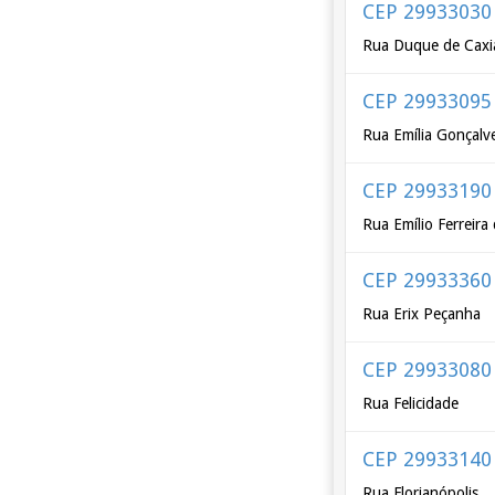
CEP 29933030
Rua Duque de Caxi
CEP 29933095
Rua Emília Gonçalv
CEP 29933190
Rua Emílio Ferreira
CEP 29933360
Rua Erix Peçanha
CEP 29933080
Rua Felicidade
CEP 29933140
Rua Florianópolis