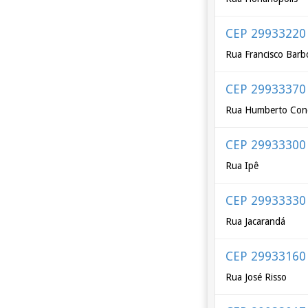
CEP 29933220
Rua Francisco Barb
CEP 29933370
Rua Humberto Con
CEP 29933300
Rua Ipê
CEP 29933330
Rua Jacarandá
CEP 29933160
Rua José Risso