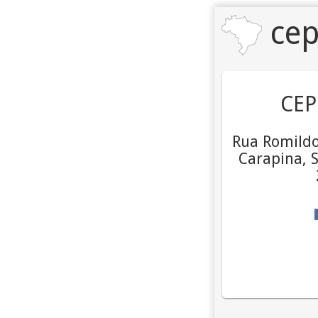
cep
CEP
Rua Romildo
Carapina, S