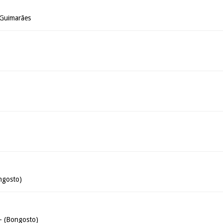
 Guimarães
ngosto)
- (Bongosto)