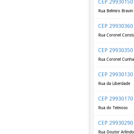
CEP 29930150
Rua Belmiro Bravin
CEP 29930360
Rua Coronel Const
CEP 29930350
Rua Coronel Cunha
CEP 29930130
Rua da Liberdade
CEP 29930170
Rua do Teimoso
CEP 29930290
Rua Doutor Arlind