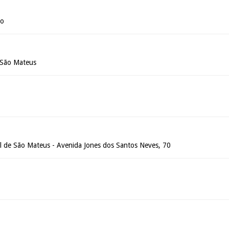
to
 São Mateus
o
al de São Mateus - Avenida Jones dos Santos Neves, 70