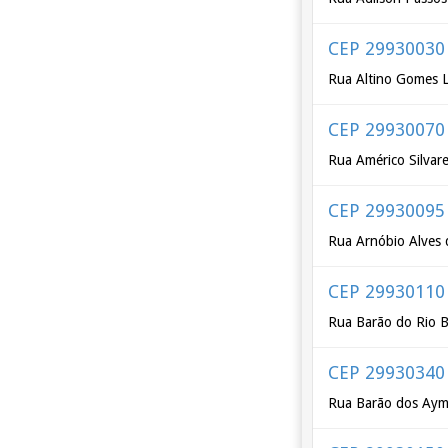
CEP 29930030
Rua Altino Gomes 
CEP 29930070
Rua Américo Silvar
CEP 29930095
Rua Arnóbio Alves
CEP 29930110
Rua Barão do Rio 
CEP 29930340
Rua Barão dos Aym