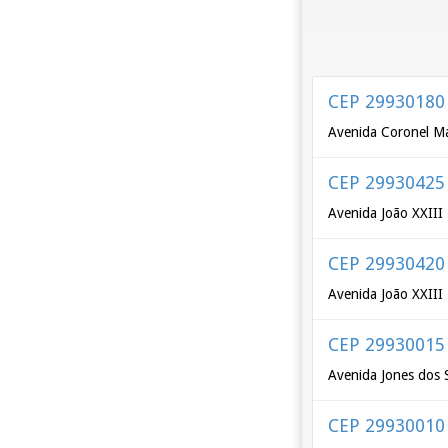
CEP 29930180
Avenida Coronel M
CEP 29930425
Avenida João XXIII 
CEP 29930420
Avenida João XXIII 
CEP 29930015
Avenida Jones dos 
CEP 29930010