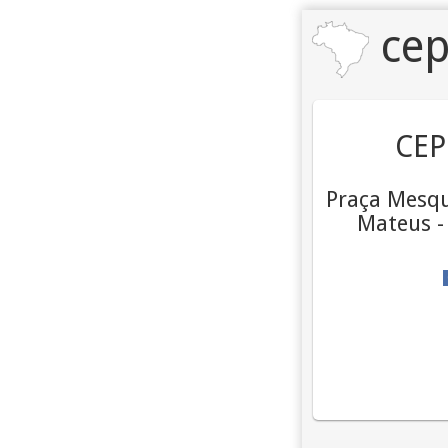
cep
CEP
Praça Mesqu
Mateus -