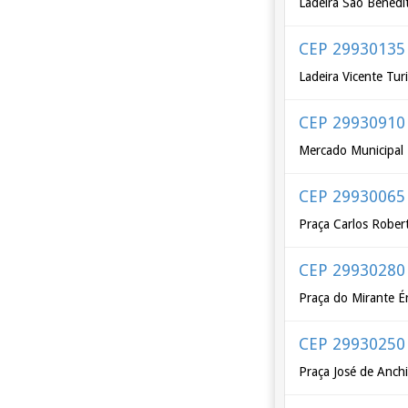
Ladeira São Benedi
CEP 29930135
Ladeira Vicente Turi
CEP 29930910
Mercado Municipal 
CEP 29930065
Praça Carlos Robe
CEP 29930280
Praça do Mirante É
CEP 29930250
Praça José de Anch