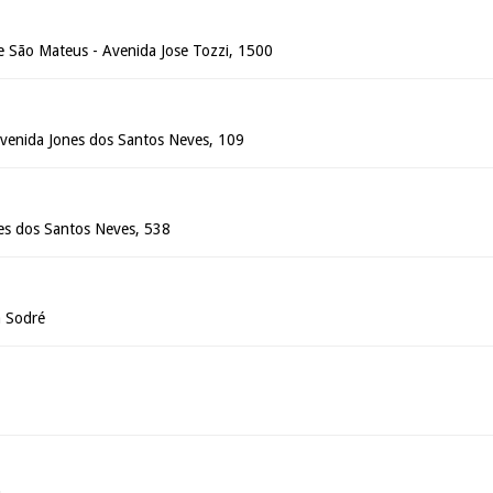
e São Mateus - Avenida Jose Tozzi, 1500
Avenida Jones dos Santos Neves, 109
es dos Santos Neves, 538
a Sodré