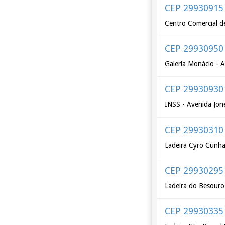
CEP 29930915
Centro Comercial d
CEP 29930950
Galeria Monácio - 
CEP 29930930
INSS - Avenida Jon
CEP 29930310
Ladeira Cyro Cunh
CEP 29930295
Ladeira do Besouro
CEP 29930335