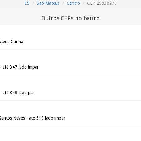
ES
São Mateus
Centro
CEP 29930270
Outros CEPs no bairro
ateus Cunha
- até 347 lado ímpar
- até 348 lado par
Santos Neves - até 519 lado ímpar