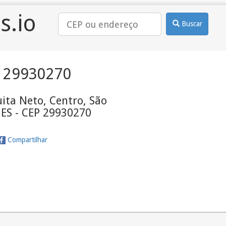
s.io
Buscar
 29930270
ita Neto, Centro, São
 ES - CEP 29930270
Compartilhar