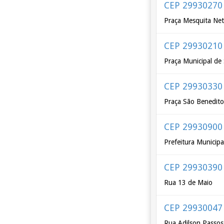
CEP 29930270
Praça Mesquita Ne
CEP 29930210
Praça Municipal de
CEP 29930330
Praça São Benedit
CEP 29930900
Prefeitura Municip
CEP 29930390
Rua 13 de Maio
CEP 29930047
Rua Adilson Passos