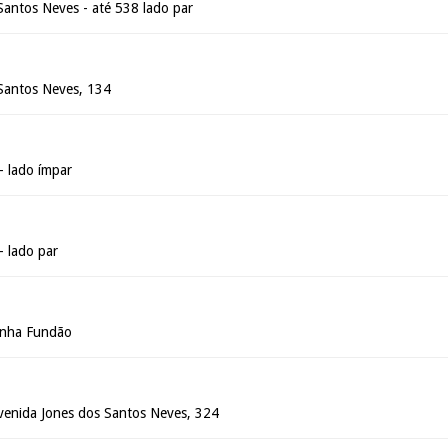
Santos Neves - até 538 lado par
Santos Neves, 134
- lado ímpar
- lado par
unha Fundão
Avenida Jones dos Santos Neves, 324