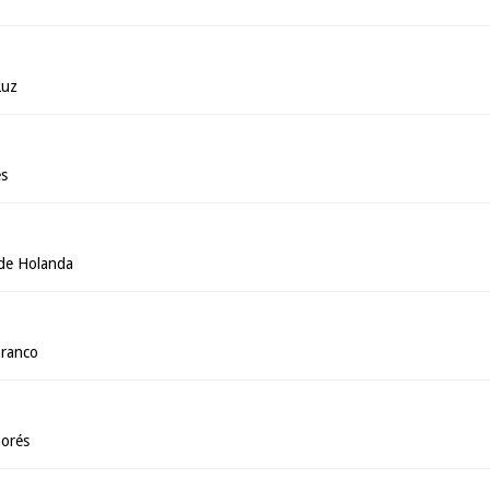
Luz
es
 de Holanda
Branco
orés