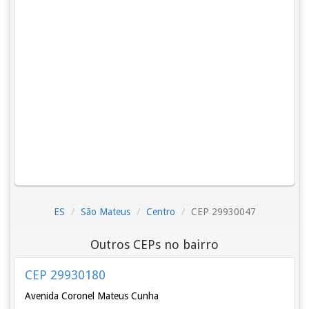
ES
São Mateus
Centro
CEP 29930047
Outros CEPs no bairro
CEP 29930180
Avenida Coronel Mateus Cunha