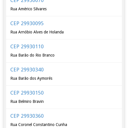
CEP 29930070
Rua Américo Silvares
CEP 29930095
Rua Arnóbio Alves de Holanda
CEP 29930110
Rua Barão do Rio Branco
CEP 29930340
Rua Barão dos Aymorés
CEP 29930150
Rua Belmiro Bravin
CEP 29930360
Rua Coronel Constantino Cunha