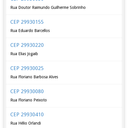
Rua Doutor Raimundo Guilherme Sobrinho
CEP 29930155
Rua Eduardo Barcellos
CEP 29930220
Rua Elias Jogaib
CEP 29930025
Rua Floriano Barbosa Alves
CEP 29930080
Rua Floriano Peixoto
CEP 29930410
Rua Hélio Orlandi