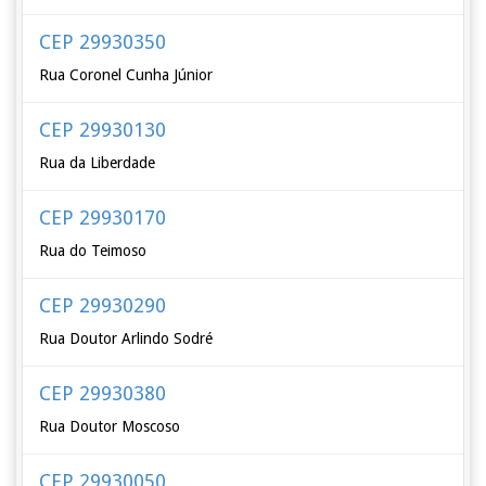
CEP 29930350
Rua Coronel Cunha Júnior
CEP 29930130
Rua da Liberdade
CEP 29930170
Rua do Teimoso
CEP 29930290
Rua Doutor Arlindo Sodré
CEP 29930380
Rua Doutor Moscoso
CEP 29930050