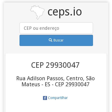
ceps.io
Buscar
CEP 29930047
Rua Adilson Passos, Centro, São
Mateus - ES - CEP 29930047
Compartilhar