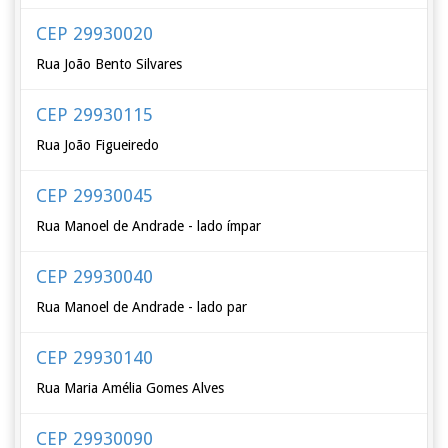
CEP 29930020
Rua João Bento Silvares
CEP 29930115
Rua João Figueiredo
CEP 29930045
Rua Manoel de Andrade - lado ímpar
CEP 29930040
Rua Manoel de Andrade - lado par
CEP 29930140
Rua Maria Amélia Gomes Alves
CEP 29930090