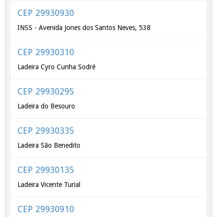
CEP 29930930
INSS - Avenida Jones dos Santos Neves, 538
CEP 29930310
Ladeira Cyro Cunha Sodré
CEP 29930295
Ladeira do Besouro
CEP 29930335
Ladeira São Benedito
CEP 29930135
Ladeira Vicente Turial
CEP 29930910