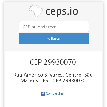
ceps.io
Buscar
CEP 29930070
Rua Américo Silvares, Centro, São
Mateus - ES - CEP 29930070
Compartilhar