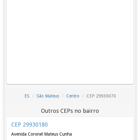
ES
São Mateus
Centro
CEP 29930070
Outros CEPs no bairro
CEP 29930180
Avenida Coronel Mateus Cunha