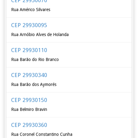
CEP 29930070
Rua Américo Silvares
CEP 29930095
Rua Arnóbio Alves de Holanda
CEP 29930110
Rua Barão do Rio Branco
CEP 29930340
Rua Barão dos Aymorés
CEP 29930150
Rua Belmiro Bravin
CEP 29930360
Rua Coronel Constantino Cunha