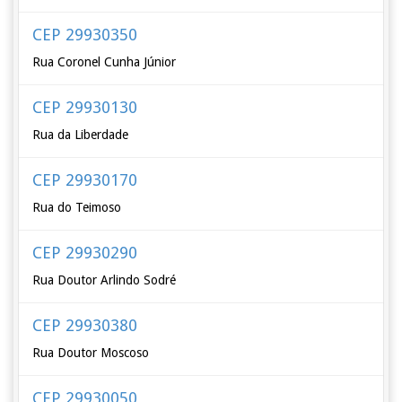
CEP 29930350
Rua Coronel Cunha Júnior
CEP 29930130
Rua da Liberdade
CEP 29930170
Rua do Teimoso
CEP 29930290
Rua Doutor Arlindo Sodré
CEP 29930380
Rua Doutor Moscoso
CEP 29930050