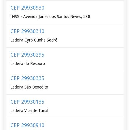
CEP 29930930
INSS - Avenida Jones dos Santos Neves, 538
CEP 29930310
Ladeira Cyro Cunha Sodré
CEP 29930295
Ladeira do Besouro
CEP 29930335
Ladeira São Benedito
CEP 29930135
Ladeira Vicente Turial
CEP 29930910