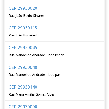
CEP 29930020
Rua João Bento Silvares
CEP 29930115
Rua João Figueiredo
CEP 29930045
Rua Manoel de Andrade - lado ímpar
CEP 29930040
Rua Manoel de Andrade - lado par
CEP 29930140
Rua Maria Amélia Gomes Alves
CEP 29930090