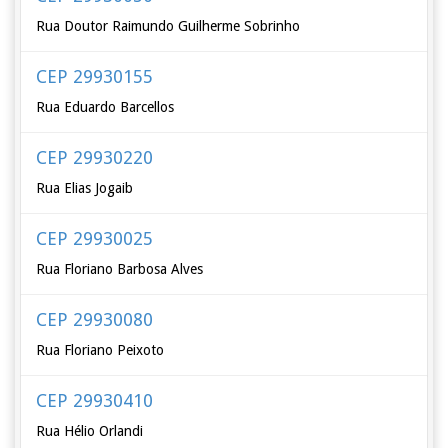
Rua Doutor Raimundo Guilherme Sobrinho
CEP 29930155
Rua Eduardo Barcellos
CEP 29930220
Rua Elias Jogaib
CEP 29930025
Rua Floriano Barbosa Alves
CEP 29930080
Rua Floriano Peixoto
CEP 29930410
Rua Hélio Orlandi