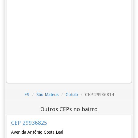
ES
São Mateus
Cohab
CEP 29936814
Outros CEPs no bairro
CEP 29936825
Avenida Antônio Costa Leal