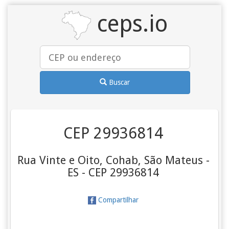
ceps.io
Buscar
CEP 29936814
Rua Vinte e Oito, Cohab, São Mateus -
ES - CEP 29936814
Compartilhar