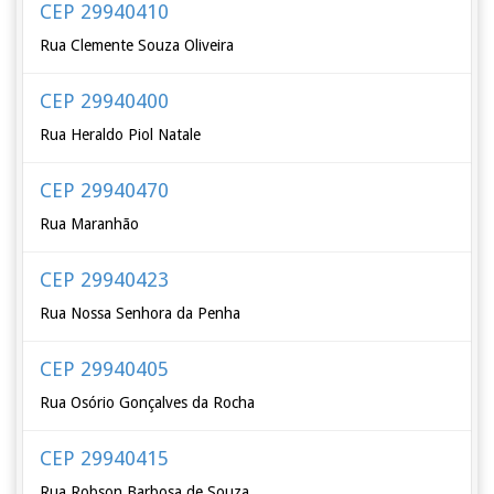
CEP 29940410
Rua Clemente Souza Oliveira
CEP 29940400
Rua Heraldo Piol Natale
CEP 29940470
Rua Maranhão
CEP 29940423
Rua Nossa Senhora da Penha
CEP 29940405
Rua Osório Gonçalves da Rocha
CEP 29940415
Rua Robson Barbosa de Souza