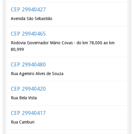
CEP 29940427
Avenida São Sebastião
CEP 29940465
Rodovia Governador Mário Covas - do km 78,000 ao km
80,999
CEP 29940480
Rua Agemiro Alves de Souza
CEP 29940420
Rua Bela Vista
CEP 29940417
Rua Camburi