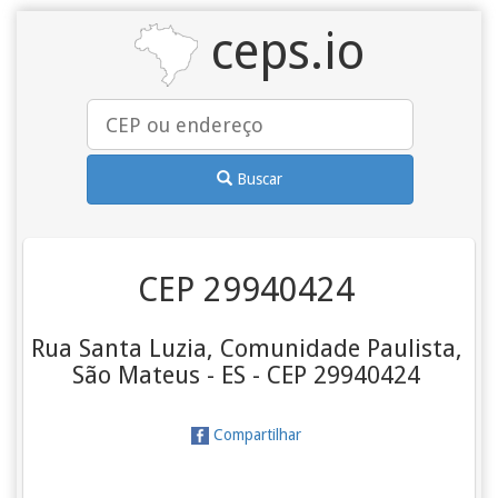
ceps.io
Buscar
CEP 29940424
Rua Santa Luzia, Comunidade Paulista,
São Mateus - ES - CEP 29940424
Compartilhar