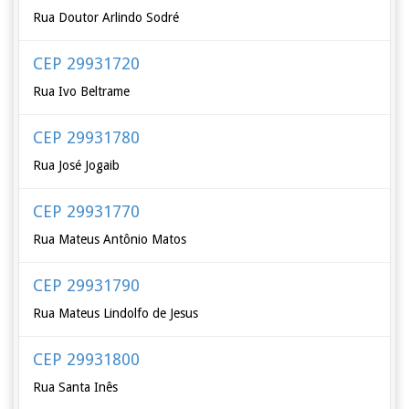
Rua Doutor Arlindo Sodré
CEP 29931720
Rua Ivo Beltrame
CEP 29931780
Rua José Jogaib
CEP 29931770
Rua Mateus Antônio Matos
CEP 29931790
Rua Mateus Lindolfo de Jesus
CEP 29931800
Rua Santa Inês