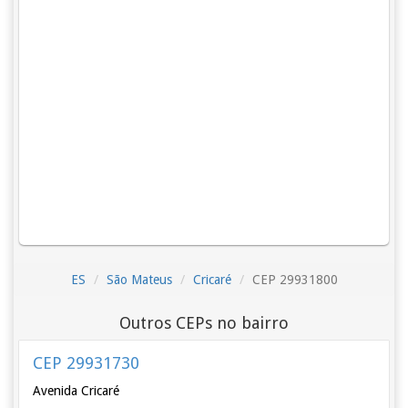
ES
São Mateus
Cricaré
CEP 29931800
Outros CEPs no bairro
CEP 29931730
Avenida Cricaré