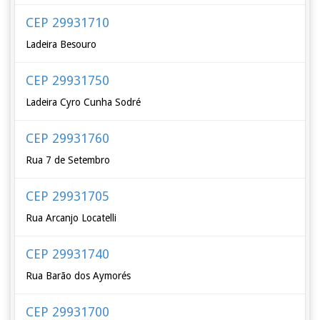
CEP 29931710
Ladeira Besouro
CEP 29931750
Ladeira Cyro Cunha Sodré
CEP 29931760
Rua 7 de Setembro
CEP 29931705
Rua Arcanjo Locatelli
CEP 29931740
Rua Barão dos Aymorés
CEP 29931700