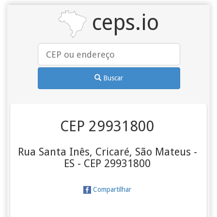
ceps.io
Buscar
CEP 29931800
Rua Santa Inês, Cricaré, São Mateus -
ES - CEP 29931800
Compartilhar