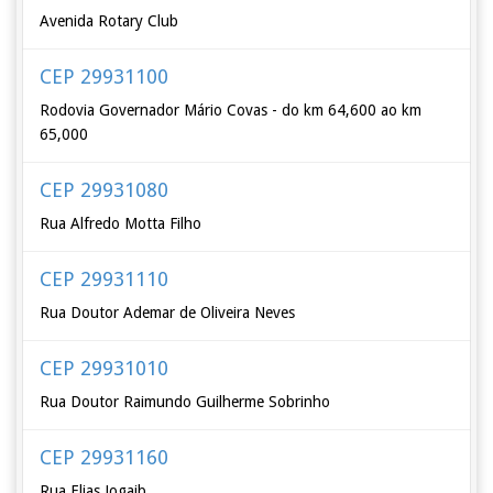
Avenida Rotary Club
CEP 29931100
Rodovia Governador Mário Covas - do km 64,600 ao km
65,000
CEP 29931080
Rua Alfredo Motta Filho
CEP 29931110
Rua Doutor Ademar de Oliveira Neves
CEP 29931010
Rua Doutor Raimundo Guilherme Sobrinho
CEP 29931160
Rua Elias Jogaib