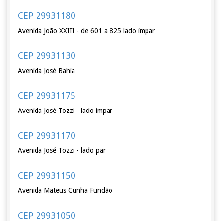
CEP 29931180
Avenida João XXIII - de 601 a 825 lado ímpar
CEP 29931130
Avenida José Bahia
CEP 29931175
Avenida José Tozzi - lado ímpar
CEP 29931170
Avenida José Tozzi - lado par
CEP 29931150
Avenida Mateus Cunha Fundão
CEP 29931050