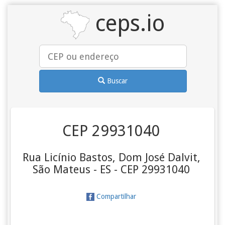
ceps.io
Buscar
CEP 29931040
Rua Licínio Bastos, Dom José Dalvit,
São Mateus - ES - CEP 29931040
Compartilhar