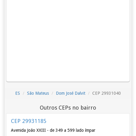
ES
São Mateus
Dom José Dalvit
CEP 29931040
Outros CEPs no bairro
CEP 29931185
Avenida João XXIII - de 349 a 599 lado ímpar