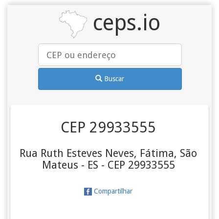
ceps.io
Buscar
CEP 29933555
Rua Ruth Esteves Neves, Fátima, São
Mateus - ES - CEP 29933555
Compartilhar