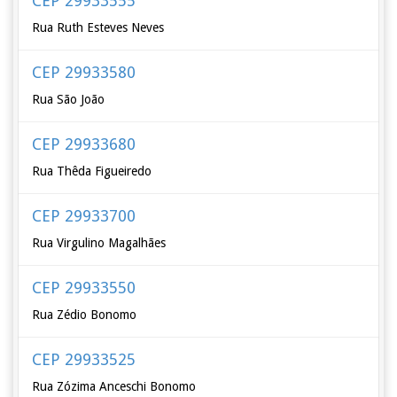
CEP 29933555
Rua Ruth Esteves Neves
CEP 29933580
Rua São João
CEP 29933680
Rua Thêda Figueiredo
CEP 29933700
Rua Virgulino Magalhães
CEP 29933550
Rua Zédio Bonomo
CEP 29933525
Rua Zózima Anceschi Bonomo