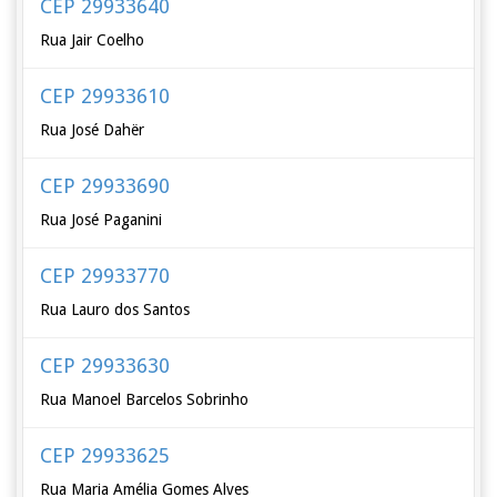
CEP 29933640
Rua Jair Coelho
CEP 29933610
Rua José Dahër
CEP 29933690
Rua José Paganini
CEP 29933770
Rua Lauro dos Santos
CEP 29933630
Rua Manoel Barcelos Sobrinho
CEP 29933625
Rua Maria Amélia Gomes Alves