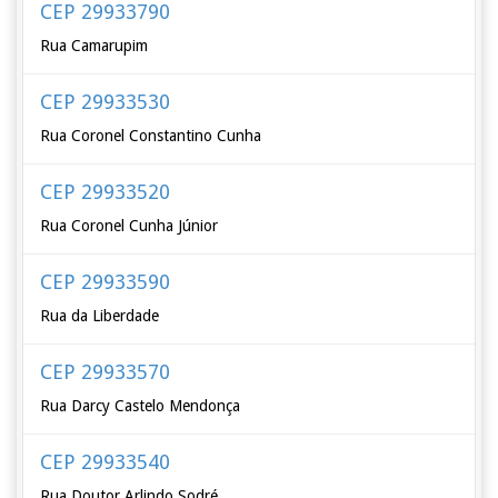
CEP 29933790
Rua Camarupim
CEP 29933530
Rua Coronel Constantino Cunha
CEP 29933520
Rua Coronel Cunha Júnior
CEP 29933590
Rua da Liberdade
CEP 29933570
Rua Darcy Castelo Mendonça
CEP 29933540
Rua Doutor Arlindo Sodré