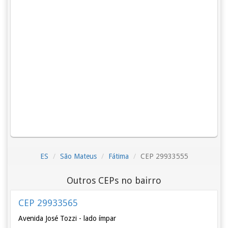
ES
São Mateus
Fátima
CEP 29933555
Outros CEPs no bairro
CEP 29933565
Avenida José Tozzi - lado ímpar