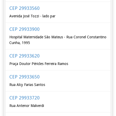
CEP 29933560
Avenida José Tozzi - lado par
CEP 29933900
Hospital Maternidade São Mateus - Rua Coronel Constantino
Cunha, 1995
CEP 29933620
Praça Doutor Péricles Ferreira Ramos
CEP 29933650
Rua Alcy Farias Santos
CEP 29933720
Rua Antenor Malverdi