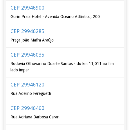
CEP 29946900
Guriri Praia Hotel - Avenida Oceano Atlântico, 200
CEP 29946285
Praça João Mafra Araújo
CEP 29946035
Rodovia Othovarino Duarte Santos - do km 11,011 ao fim
lado ímpar
CEP 29946120
Rua Adelino Fereguetti
CEP 29946460
Rua Adriana Barbosa Caran