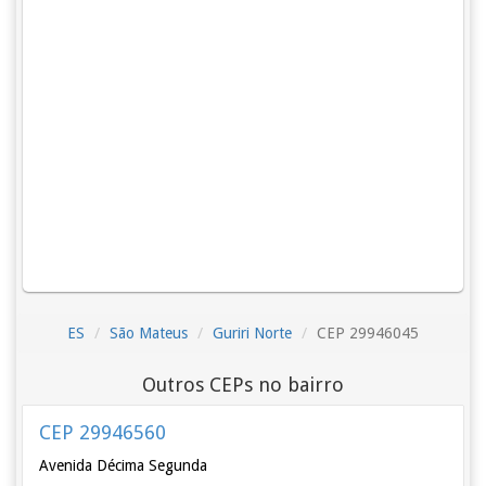
ES
São Mateus
Guriri Norte
CEP 29946045
Outros CEPs no bairro
CEP 29946560
Avenida Décima Segunda