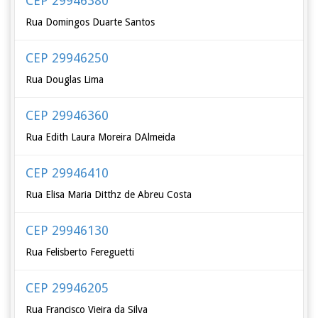
CEP 29946380
Rua Domingos Duarte Santos
CEP 29946250
Rua Douglas Lima
CEP 29946360
Rua Edith Laura Moreira DAlmeida
CEP 29946410
Rua Elisa Maria Ditthz de Abreu Costa
CEP 29946130
Rua Felisberto Fereguetti
CEP 29946205
Rua Francisco Vieira da Silva