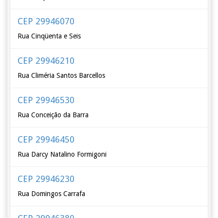
CEP 29946070
Rua Cinqüenta e Seis
CEP 29946210
Rua Climéria Santos Barcellos
CEP 29946530
Rua Conceição da Barra
CEP 29946450
Rua Darcy Natalino Formigoni
CEP 29946230
Rua Domingos Carrafa