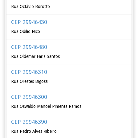
Rua Octávio Borotto
CEP 29946430
Rua Odílio Nico
CEP 29946480
Rua Oldemar Faria Santos
CEP 29946310
Rua Orestes Bigossi
CEP 29946300
Rua Oswaldo Manoel Pimenta Ramos
CEP 29946390
Rua Pedro Alves Ribeiro