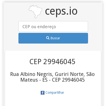
ceps.io
Buscar
CEP 29946045
Rua Albino Negris, Guriri Norte, São
Mateus - ES - CEP 29946045
Compartilhar