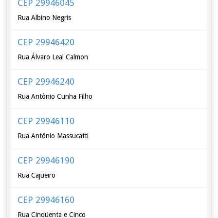
CEP 29946045
Rua Albino Negris
CEP 29946420
Rua Álvaro Leal Calmon
CEP 29946240
Rua Antônio Cunha Filho
CEP 29946110
Rua Antônio Massucatti
CEP 29946190
Rua Cajueiro
CEP 29946160
Rua Cinqüenta e Cinco