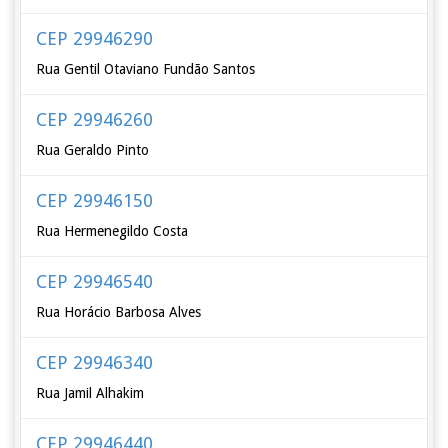
CEP 29946290
Rua Gentil Otaviano Fundão Santos
CEP 29946260
Rua Geraldo Pinto
CEP 29946150
Rua Hermenegildo Costa
CEP 29946540
Rua Horácio Barbosa Alves
CEP 29946340
Rua Jamil Alhakim
CEP 29946440