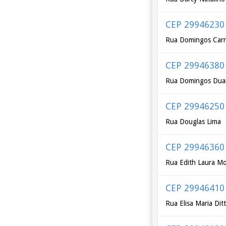
CEP 29946230
Rua Domingos Carr
CEP 29946380
Rua Domingos Duar
CEP 29946250
Rua Douglas Lima
CEP 29946360
Rua Edith Laura Mo
CEP 29946410
Rua Elisa Maria Di