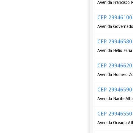
Avenida Francisco P
CEP 29946100
Avenida Governador
CEP 29946580
Avenida Hélio Faria
CEP 29946620
Avenida Homero Z
CEP 29946590
Avenida Nacife Alh
CEP 29946550
Avenida Oceano Atl