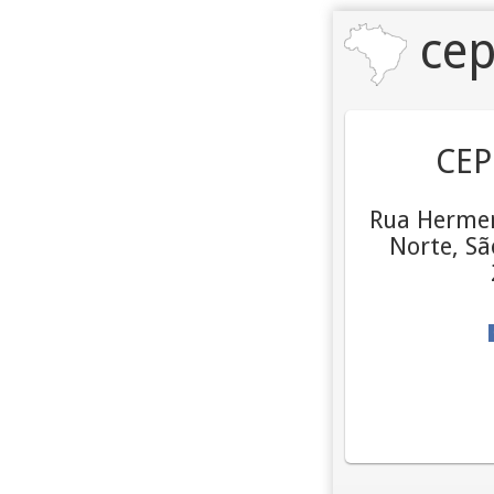
cep
CEP
Rua Hermen
Norte, Sã