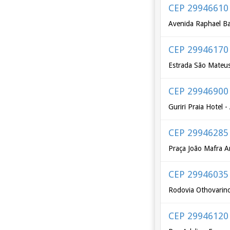
CEP 29946610
Avenida Raphael B
CEP 29946170
Estrada São Mateus
CEP 29946900
Guriri Praia Hotel 
CEP 29946285
Praça João Mafra A
CEP 29946035
Rodovia Othovarino
CEP 29946120