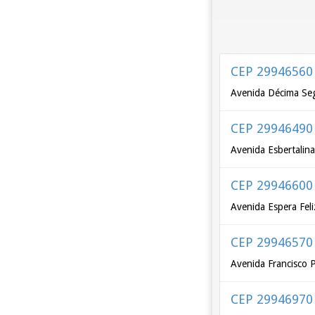
CEP 29946560
Avenida Décima Se
CEP 29946490
Avenida Esbertalin
CEP 29946600
Avenida Espera Feli
CEP 29946570
Avenida Francisco P
CEP 29946970