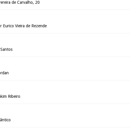
ereira de Carvalho, 20
 Eurico Vieira de Rezende
 Santos
ordan
akim Ribeiro
ântico