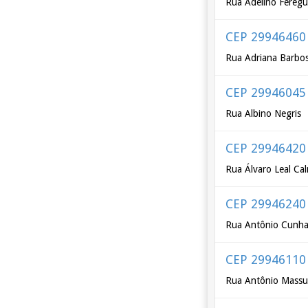
Rua Adelino Feregu
CEP 29946460
Rua Adriana Barbo
CEP 29946045
Rua Albino Negris
CEP 29946420
Rua Álvaro Leal Ca
CEP 29946240
Rua Antônio Cunha
CEP 29946110
Rua Antônio Massuc