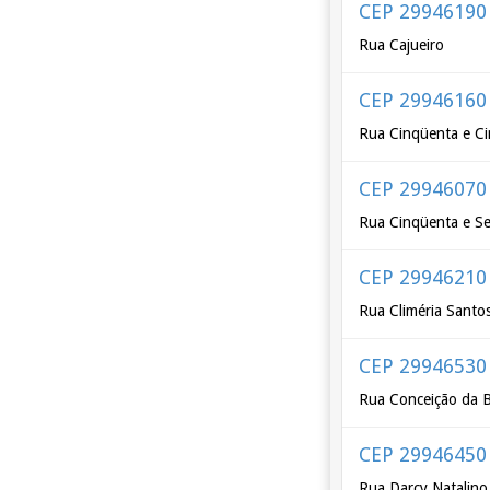
CEP 29946190
Rua Cajueiro
CEP 29946160
Rua Cinqüenta e C
CEP 29946070
Rua Cinqüenta e Se
CEP 29946210
Rua Climéria Santos
CEP 29946530
Rua Conceição da B
CEP 29946450
Rua Darcy Natalino