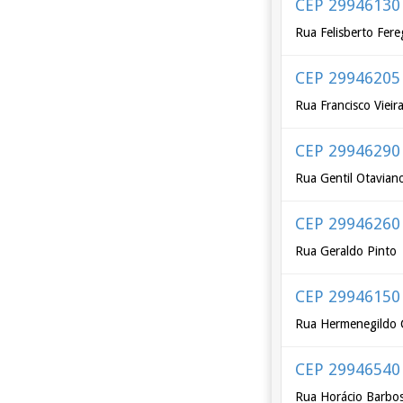
CEP 29946130
Rua Felisberto Fere
CEP 29946205
Rua Francisco Vieira
CEP 29946290
Rua Gentil Otavian
CEP 29946260
Rua Geraldo Pinto
CEP 29946150
Rua Hermenegildo 
CEP 29946540
Rua Horácio Barbos