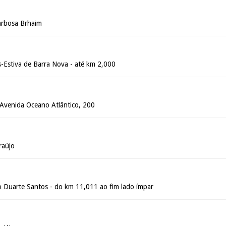
arbosa Brhaim
-Estiva de Barra Nova - até km 2,000
- Avenida Oceano Atlântico, 200
raújo
 Duarte Santos - do km 11,011 ao fim lado ímpar