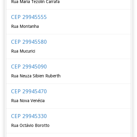
Rua Maria Tezolin Carrafa
CEP 29945555
Rua Montanha
CEP 29945580
Rua Mucurici
CEP 29945090
Rua Neuza Sibien Ruberth
CEP 29945470
Rua Nova Venécia
CEP 29945330
Rua Octávio Borotto