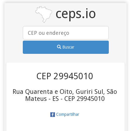
ceps.io
Buscar
CEP 29945010
Rua Quarenta e Oito, Guriri Sul, São
Mateus - ES - CEP 29945010
Compartilhar