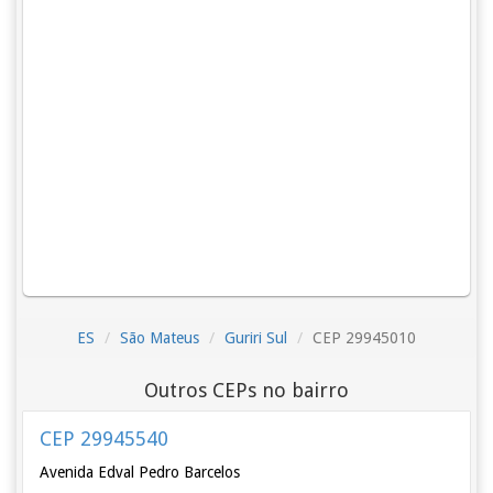
ES
São Mateus
Guriri Sul
CEP 29945010
Outros CEPs no bairro
CEP 29945540
Avenida Edval Pedro Barcelos