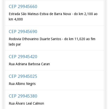
CEP 29945660
Estrada São Mateus-Estiva de Barra Nova - do km 2,100 ao
km 4,000
CEP 29945690
Rodovia Othovarino Duarte Santos - do km 11,020 ao fim
lado par
CEP 29945420
Rua Adriana Barbosa Caran
CEP 29945025
Rua Albino Negris
CEP 29945380
Rua Álvaro Leal Calmon