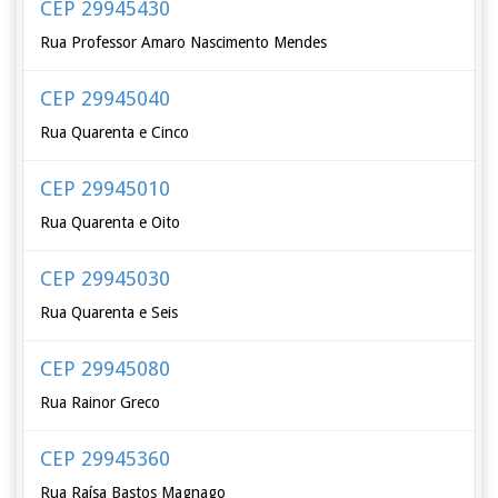
CEP 29945430
Rua Professor Amaro Nascimento Mendes
CEP 29945040
Rua Quarenta e Cinco
CEP 29945010
Rua Quarenta e Oito
CEP 29945030
Rua Quarenta e Seis
CEP 29945080
Rua Rainor Greco
CEP 29945360
Rua Raísa Bastos Magnago