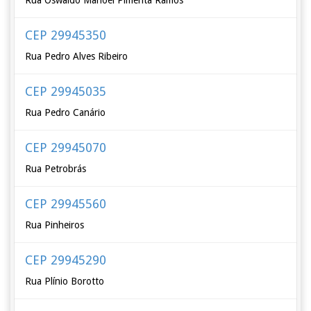
Rua Oswaldo Manoel Pimenta Ramos
CEP 29945350
Rua Pedro Alves Ribeiro
CEP 29945035
Rua Pedro Canário
CEP 29945070
Rua Petrobrás
CEP 29945560
Rua Pinheiros
CEP 29945290
Rua Plínio Borotto