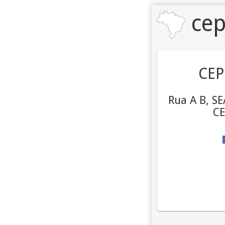
cep
CEP
Rua A B, SE
CE