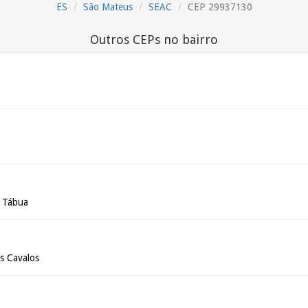
ES
São Mateus
SEAC
CEP 29937130
Outros CEPs no bairro
a Tábua
s Cavalos