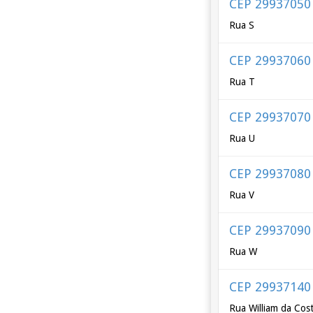
CEP 29937050
Rua S
CEP 29937060
Rua T
CEP 29937070
Rua U
CEP 29937080
Rua V
CEP 29937090
Rua W
CEP 29937140
Rua William da Cos