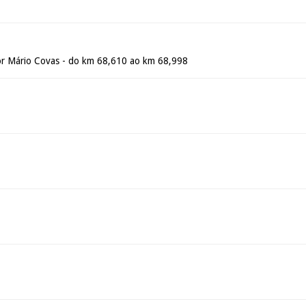
r Mário Covas - do km 68,610 ao km 68,998