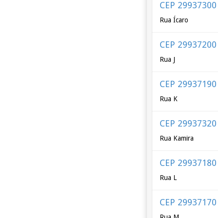
CEP 29937300
Rua Ícaro
CEP 29937200
Rua J
CEP 29937190
Rua K
CEP 29937320
Rua Kamira
CEP 29937180
Rua L
CEP 29937170
Rua M