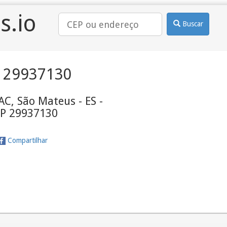
s.io
Buscar
 29937130
AC, São Mateus - ES -
P 29937130
Compartilhar