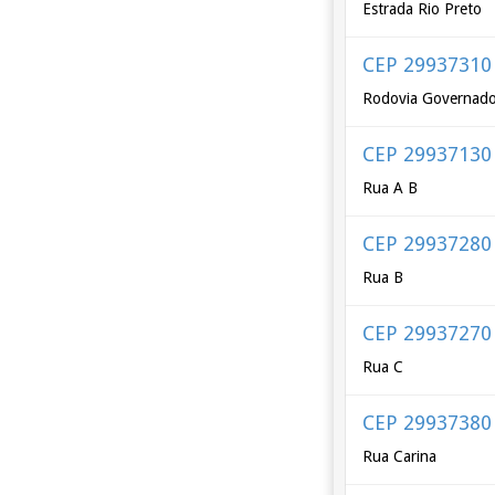
Estrada Rio Preto
CEP 29937310
Rodovia Governado
CEP 29937130
Rua A B
CEP 29937280
Rua B
CEP 29937270
Rua C
CEP 29937380
Rua Carina