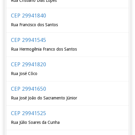
Rua Cristiano Dias Lopes
CEP 29941840
Rua Francisco dos Santos
CEP 29941545
Rua Hermogênia Franco dos Santos
CEP 29941820
Rua José Côco
CEP 29941650
Rua José João do Sacramento Júnior
CEP 29941525
Rua Júlio Soares da Cunha