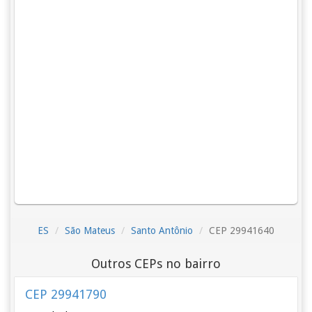
ES
São Mateus
Santo Antônio
CEP 29941640
Outros CEPs no bairro
CEP 29941790