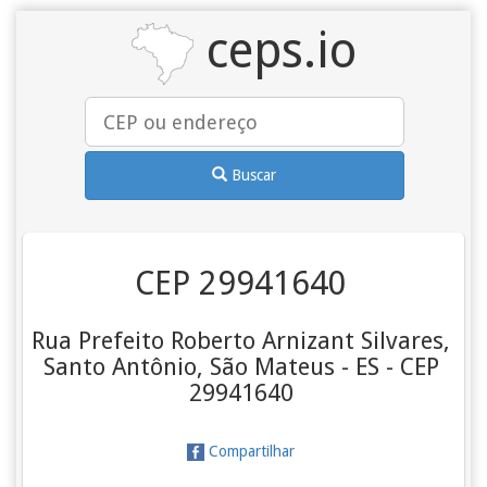
ceps.io
Buscar
CEP 29941640
Rua Prefeito Roberto Arnizant Silvares,
Santo Antônio, São Mateus - ES - CEP
29941640
Compartilhar