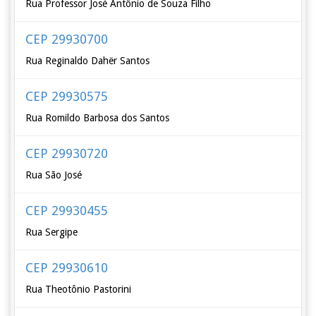
Rua Professor José Antônio de Souza Filho
CEP 29930700
Rua Reginaldo Dahër Santos
CEP 29930575
Rua Romildo Barbosa dos Santos
CEP 29930720
Rua São José
CEP 29930455
Rua Sergipe
CEP 29930610
Rua Theotônio Pastorini