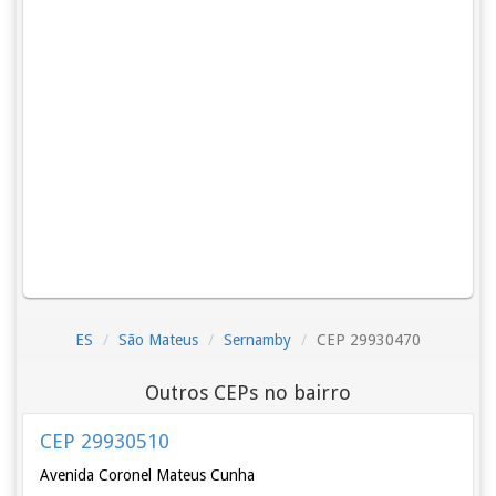
ES
São Mateus
Sernamby
CEP 29930470
Outros CEPs no bairro
CEP 29930510
Avenida Coronel Mateus Cunha