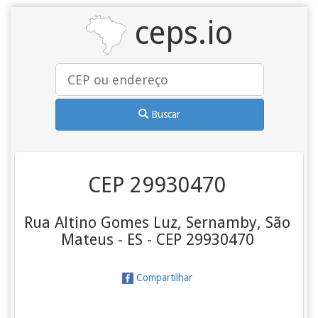
ceps.io
Buscar
CEP 29930470
Rua Altino Gomes Luz, Sernamby, São
Mateus - ES - CEP 29930470
Compartilhar