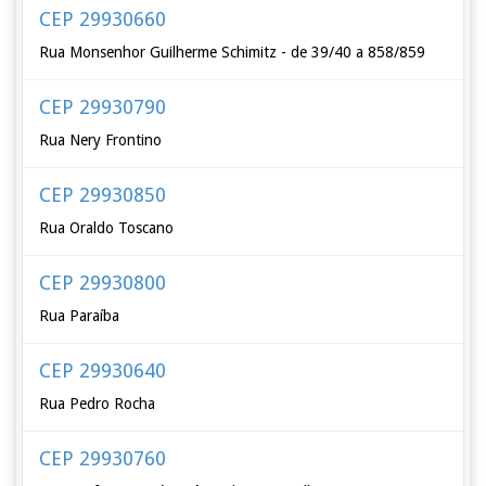
CEP 29930660
Rua Monsenhor Guilherme Schimitz - de 39/40 a 858/859
CEP 29930790
Rua Nery Frontino
CEP 29930850
Rua Oraldo Toscano
CEP 29930800
Rua Paraíba
CEP 29930640
Rua Pedro Rocha
CEP 29930760