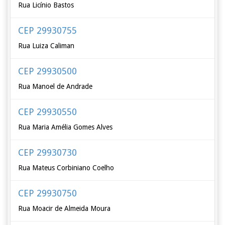
Rua Licínio Bastos
CEP 29930755
Rua Luiza Caliman
CEP 29930500
Rua Manoel de Andrade
CEP 29930550
Rua Maria Amélia Gomes Alves
CEP 29930730
Rua Mateus Corbiniano Coelho
CEP 29930750
Rua Moacir de Almeida Moura