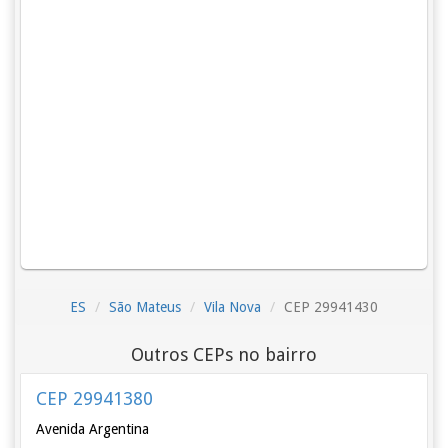
ES
São Mateus
Vila Nova
CEP 29941430
Outros CEPs no bairro
CEP 29941380
Avenida Argentina