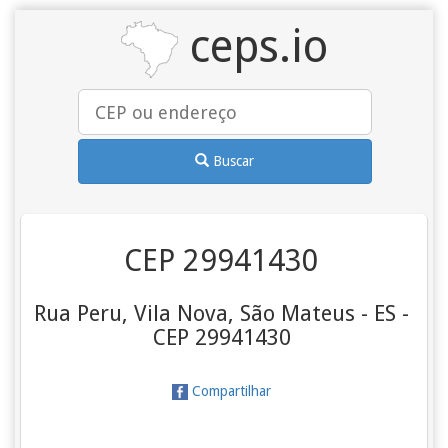
ceps.io
Buscar
CEP 29941430
Rua Peru, Vila Nova, São Mateus - ES -
CEP 29941430
Compartilhar