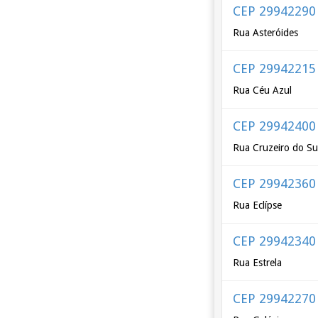
CEP 29942290
Rua Asteróides
CEP 29942215
Rua Céu Azul
CEP 29942400
Rua Cruzeiro do Su
CEP 29942360
Rua Eclípse
CEP 29942340
Rua Estrela
CEP 29942270