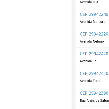
Avenida Lua
CEP 29942240
Avenida Meteoro
CEP 29942220
Avenida Netuno
CEP 29942420
Avenida Sol
CEP 29942410
Avenida Terra
CEP 29942390
Rua Anéis de Satur