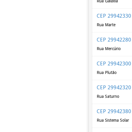
Rua Galáxia
CEP 29942330
Rua Marte
CEP 29942280
Rua Mercúrio
CEP 29942300
Rua Plutão
CEP 29942320
Rua Saturno
CEP 29942380
Rua Sistema Solar