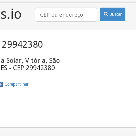
s.io
Buscar
 29942380
a Solar, Vitória, São
 ES - CEP 29942380
Compartilhar