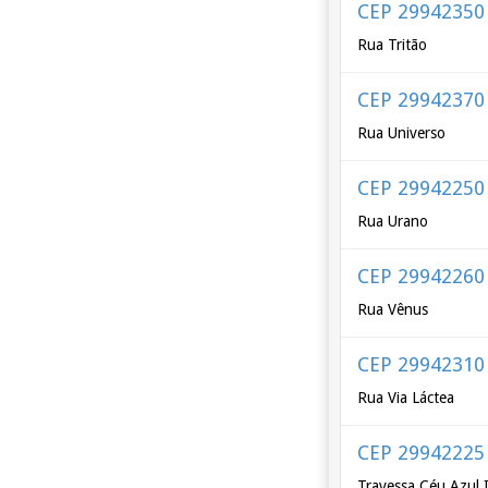
CEP 29942350
Rua Tritão
CEP 29942370
Rua Universo
CEP 29942250
Rua Urano
CEP 29942260
Rua Vênus
CEP 29942310
Rua Via Láctea
CEP 29942225
Travessa Céu Azul 