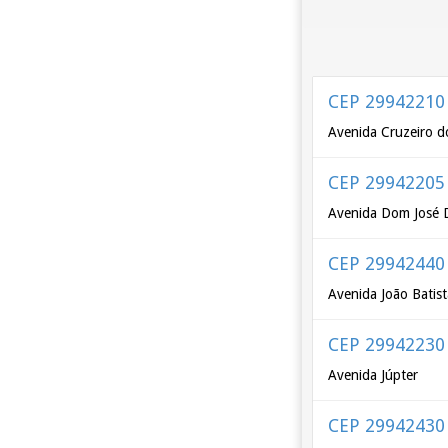
CEP 29942210
Avenida Cruzeiro d
CEP 29942205
Avenida Dom José D
CEP 29942440
Avenida João Batis
CEP 29942230
Avenida Júpter
CEP 29942430