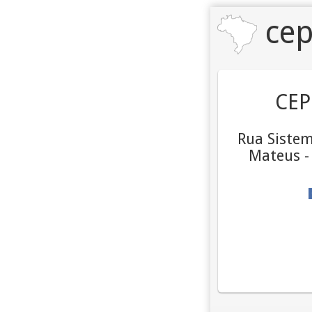
cep
CEP
Rua Sistem
Mateus -