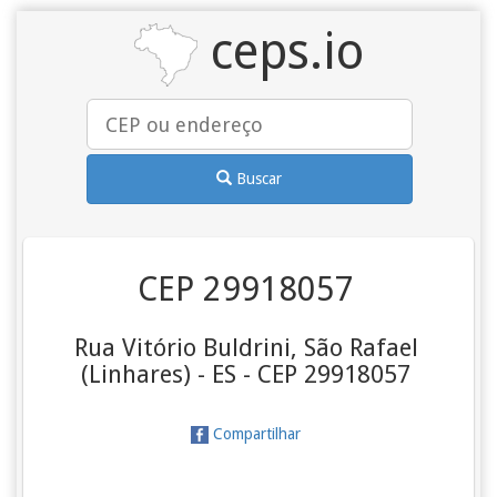
ceps.io
Buscar
CEP 29918057
Rua Vitório Buldrini, São Rafael
(Linhares) - ES - CEP 29918057
Compartilhar