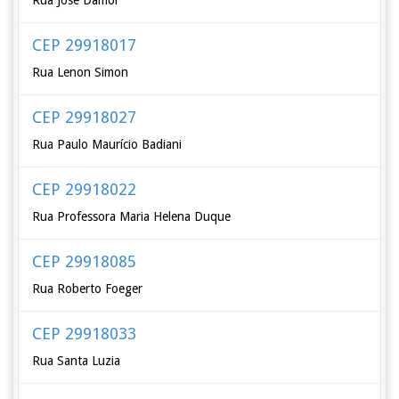
Rua José Dalfior
CEP 29918017
Rua Lenon Simon
CEP 29918027
Rua Paulo Maurício Badiani
CEP 29918022
Rua Professora Maria Helena Duque
CEP 29918085
Rua Roberto Foeger
CEP 29918033
Rua Santa Luzia