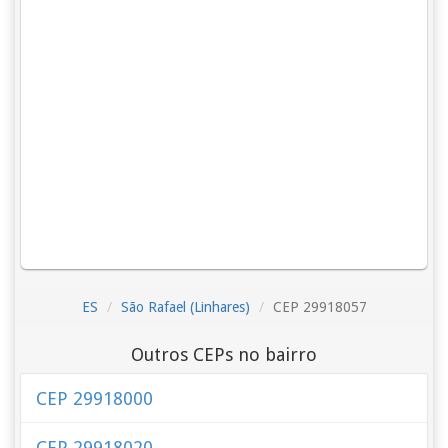
ES
São Rafael (Linhares)
CEP 29918057
Outros CEPs no bairro
CEP 29918000
CEP 29918020