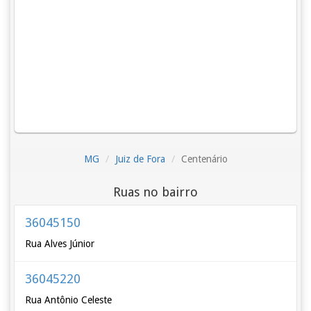
MG
Juiz de Fora
Centenário
Ruas no bairro
36045150
Rua Alves Júnior
36045220
Rua Antônio Celeste