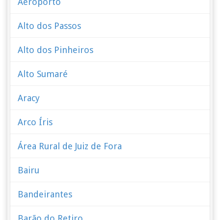
Aeroporto
Alto dos Passos
Alto dos Pinheiros
Alto Sumaré
Aracy
Arco Íris
Área Rural de Juiz de Fora
Bairu
Bandeirantes
Barão do Retiro