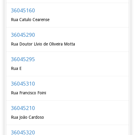
36045160
Rua Catulo Cearense
36045290
Rua Doutor Lívio de Oliveira Motta
36045295
Rua E
36045310
Rua Francisco Foini
36045210
Rua João Cardoso
36045320