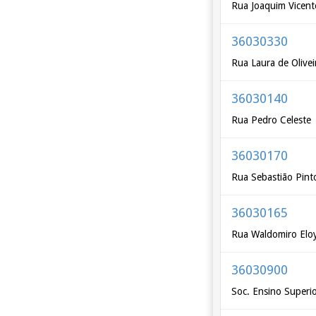
Rua Joaquim Vicent
36030330
Rua Laura de Olivei
36030140
Rua Pedro Celeste
36030170
Rua Sebastião Pinto
36030165
Rua Waldomiro Elo
36030900
Soc. Ensino Superi