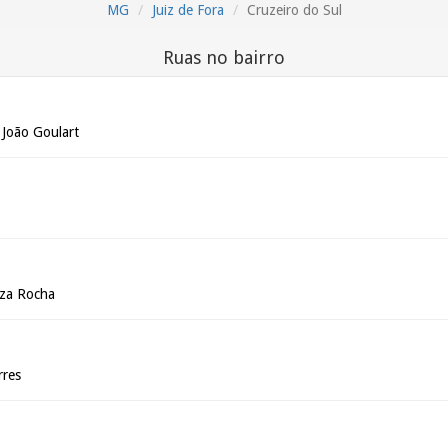
MG
Juiz de Fora
Cruzeiro do Sul
Ruas no bairro
 João Goulart
uza Rocha
rres