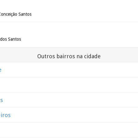
Conceição Santos
 dos Santos
Outros bairros na cidade
e
os
iros