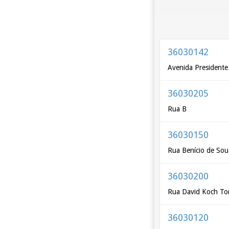
36030142
Avenida Presidente
36030205
Rua B
36030150
Rua Benício de So
36030200
Rua David Koch To
36030120