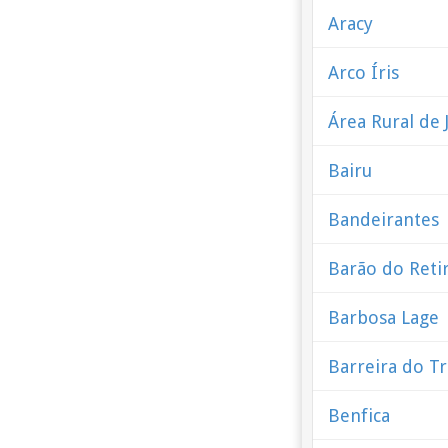
Aracy
Arco Íris
Área Rural de 
Bairu
Bandeirantes
Barão do Reti
Barbosa Lage
Barreira do T
Benfica