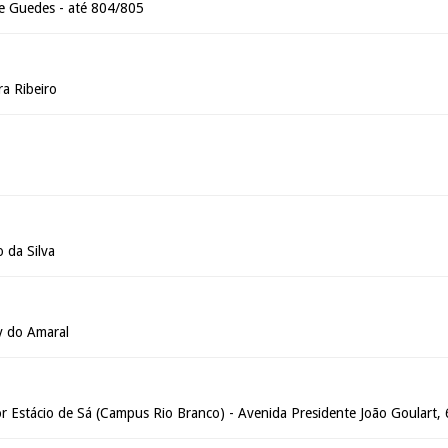
e Guedes - até 804/805
ra Ribeiro
 da Silva
y do Amaral
or Estácio de Sá (Campus Rio Branco) - Avenida Presidente João Goulart,