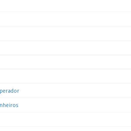
perador
nheiros