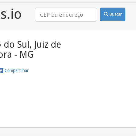
s.io
Buscar
 do Sul, Juiz de
ora - MG
Compartilhar