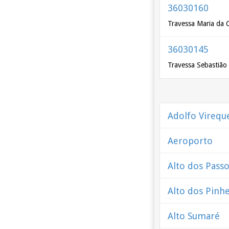
36030160
Travessa Maria da 
36030145
Travessa Sebastião
Adolfo Virequ
Aeroporto
Alto dos Pass
Alto dos Pinhe
Alto Sumaré