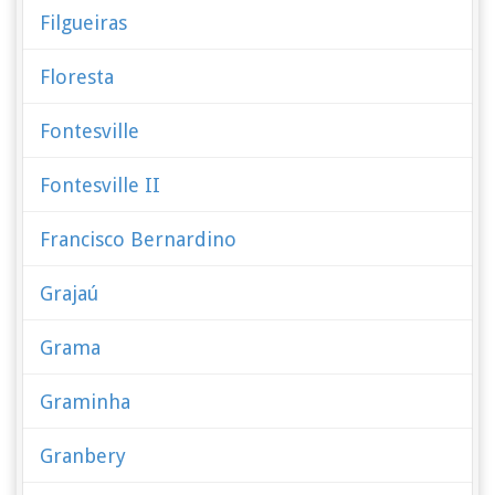
Filgueiras
Floresta
Fontesville
Fontesville II
Francisco Bernardino
Grajaú
Grama
Graminha
Granbery