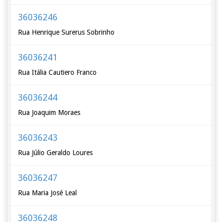
36036246
Rua Henrique Surerus Sobrinho
36036241
Rua Itália Cautiero Franco
36036244
Rua Joaquim Moraes
36036243
Rua Júlio Geraldo Loures
36036247
Rua Maria José Leal
36036248