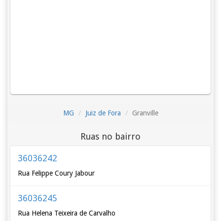
MG
Juiz de Fora
Granville
Ruas no bairro
36036242
Rua Felippe Coury Jabour
36036245
Rua Helena Teixeira de Carvalho