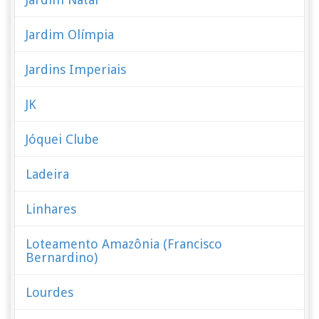
Jardim Olímpia
Jardins Imperiais
JK
Jóquei Clube
Ladeira
Linhares
Loteamento Amazônia (Francisco
Bernardino)
Lourdes