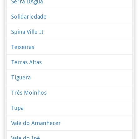
Serra DÁgua
Solidariedade
Spina Ville II
Teixeiras
Terras Altas
Tiguera
Três Moinhos
Tupã
Vale do Amanhecer
Vale do Ipê