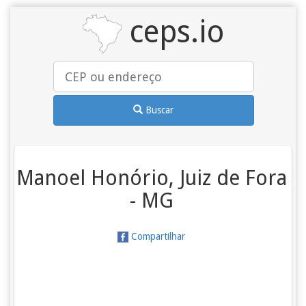
ceps.io
Buscar
Manoel Honório, Juiz de Fora
- MG
Compartilhar