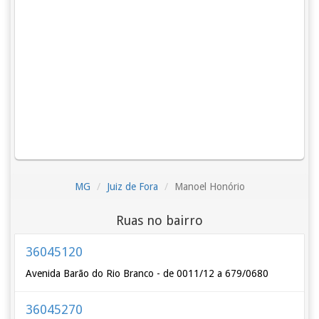
MG
Juiz de Fora
Manoel Honório
Ruas no bairro
36045120
Avenida Barão do Rio Branco - de 0011/12 a 679/0680
36045270