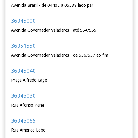
Avenida Brasil - de 04402 a 05538 lado par
36045000
Avenida Governador Valadares - até 554/555
36051550
Avenida Governador Valadares - de 556/557 ao fim
36045040
Praça Alfredo Lage
36045030
Rua Afonso Pena
36045065
Rua Américo Lobo