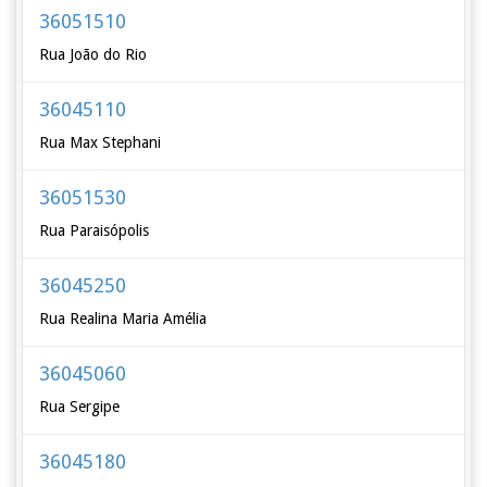
36051510
Rua João do Rio
36045110
Rua Max Stephani
36051530
Rua Paraisópolis
36045250
Rua Realina Maria Amélia
36045060
Rua Sergipe
36045180