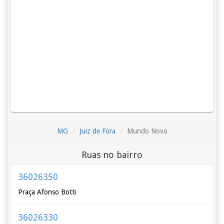
MG
Juiz de Fora
Mundo Novo
Ruas no bairro
36026350
Praça Afonso Botti
36026330