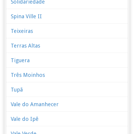
Solidariedade
Spina Ville II
Teixeiras
Terras Altas
Tiguera
Três Moinhos
Tupã
Vale do Amanhecer
Vale do Ipê
Vale Verde