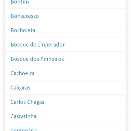
Bonfim
Bonsucesso
Borboleta
Bosque do Imperador
Bosque dos Pinheiros
Cachoeira
Caiçaras
Carlos Chagas
Cascatinha
Centenário