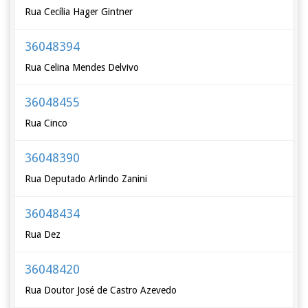
Rua Cecília Hager Gintner
36048394
Rua Celina Mendes Delvivo
36048455
Rua Cinco
36048390
Rua Deputado Arlindo Zanini
36048434
Rua Dez
36048420
Rua Doutor José de Castro Azevedo