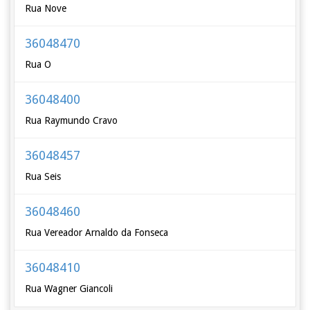
Rua Nove
36048470
Rua O
36048400
Rua Raymundo Cravo
36048457
Rua Seis
36048460
Rua Vereador Arnaldo da Fonseca
36048410
Rua Wagner Giancoli