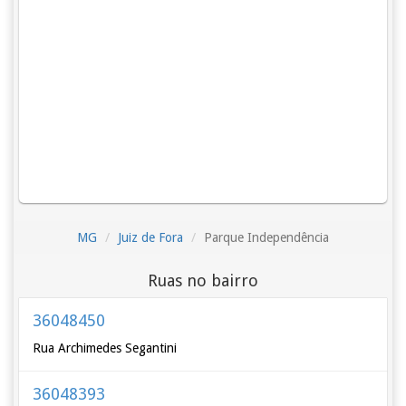
MG
Juiz de Fora
Parque Independência
Ruas no bairro
36048450
Rua Archimedes Segantini
36048393