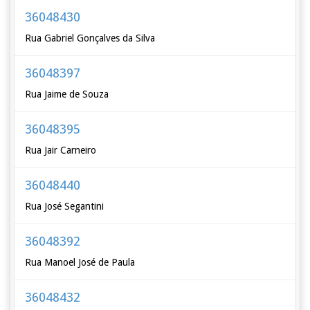
36048430
Rua Gabriel Gonçalves da Silva
36048397
Rua Jaime de Souza
36048395
Rua Jair Carneiro
36048440
Rua José Segantini
36048392
Rua Manoel José de Paula
36048432