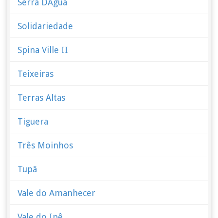
Serra DÁgua
Solidariedade
Spina Ville II
Teixeiras
Terras Altas
Tiguera
Três Moinhos
Tupã
Vale do Amanhecer
Vale do Ipê