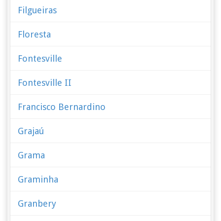
Filgueiras
Floresta
Fontesville
Fontesville II
Francisco Bernardino
Grajaú
Grama
Graminha
Granbery